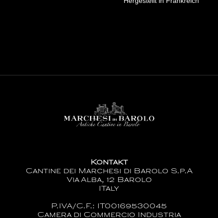
Hergestellt in Frankreich
Kontakt
Cantine dei Marchesi di Barolo S.p.A
Via Alba, 12 Barolo
ITaly
P.IVA/C.F.: IT00169530045
Camera di Commercio Industria