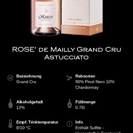
ROSE' de Mailly Grand Cru
Astucciato
Bezeichnung
Rebsorten
Grand Cru
90% Pinot Nero 10%
Chardonnay
Alkoholgehalt
Füllmenge
12%
0.75l
Empf. Trinktemperatur
Info
8/10 °C
Enthält Sulfite -