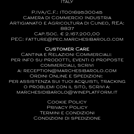
ITaly
P.IVA/C.F.: IT00169530045
Camera di Commercio Industria
Artigianato e Agricoltura di Cuneo, REA:
8837
Cap.Soc. € 2.167.200,00
PEC: fatture@pec.marchesibarolo.com
Customer Care
Cantina e Relazioni Commerciali:
per info su prodotti, eventi o proposte
commerciali, scrivi
a:
reception@marchesibarolo.com
Ordini Online e Spedizioni:
per assistenza sui tuoi acquisti, tracking
o problemi con il sito, scrivi a:
marchesidibarolo@wineplatform.it
Cookie Policy
Privacy Policy
Termini e condizioni
Condizioni di spedizione