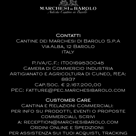
Contatti
Cantine dei Marchesi di Barolo S.p.A
Via Alba, 12 Barolo
ITaly
P.IVA/C.F.: IT00169530045
Camera di Commercio Industria
Artigianato e Agricoltura di Cuneo, REA:
8837
Cap.Soc. € 2.167.200,00
PEC: fatture@pec.marchesibarolo.com
Customer Care
Cantina e Relazioni Commerciali:
per info su prodotti, eventi o proposte
commerciali, scrivi
a:
reception@marchesibarolo.com
Ordini Online e Spedizioni:
per assistenza sui tuoi acquisti, tracking