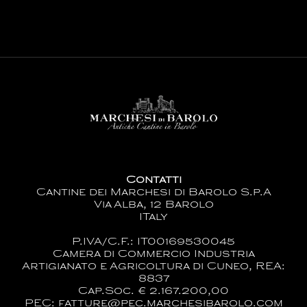
Contatti
Cantine dei Marchesi di Barolo S.p.A
Via Alba, 12 Barolo
ITaly
P.IVA/C.F.: IT00169530045
Camera di Commercio Industria
Artigianato e Agricoltura di Cuneo, REA:
8837
Cap.Soc. € 2.167.200,00
PEC: fatture@pec.marchesibarolo.com