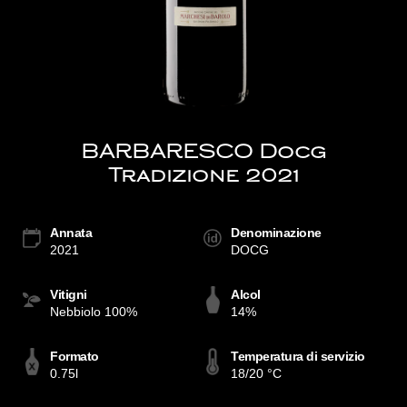
BARBARESCO Docg
Tradizione 2021
Annata
Denominazione
2021
DOCG
Vitigni
Alcol
Nebbiolo 100%
14%
Formato
Temperatura di servizio
0.75l
18/20 °C