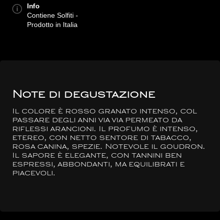
Info
Contiene Solfiti -
Prodotto in Italia
Note di degustazione
Il colore è rosso granato intenso, col
passare degli anni via via permeato da
riflessi arancioni. Il profumo è intenso,
etereo, con netto sentore di tabacco,
rosa canina, spezie. Notevole il goudron.
Il sapore è elegante, con tannini ben
espressi, abbondanti, ma equilibrati e
piacevoli.