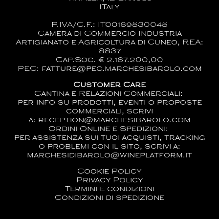
ITaly
P.IVA/C.F.: IT00169530045
Camera di Commercio Industria
Artigianato e Agricoltura di Cuneo, REA:
8837
Cap.Soc. € 2.167.200,00
PEC: fatture@pec.marchesibarolo.com
Customer Care
Cantina e Relazioni Commerciali:
per info su prodotti, eventi o proposte
commerciali, scrivi
a:
reception@marchesibarolo.com
Ordini Online e Spedizioni:
per assistenza sui tuoi acquisti, tracking
o problemi con il sito, scrivi a:
marchesidibarolo@wineplatform.it
Cookie Policy
Privacy Policy
Termini e condizioni
Condizioni di spedizione