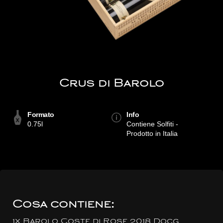
Crus di Barolo
Formato
Info
0.75l
Contiene Solfiti -
Prodotto in Italia
Cosa contiene:
1x Barolo Coste di Rose 2018 Docg