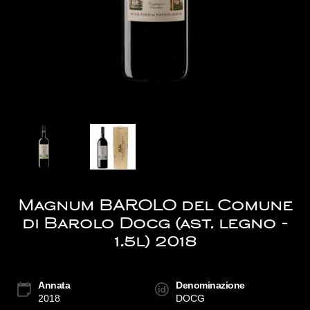
Magnum BAROLO del Comune
di Barolo Docg (ast. legno -
1.5l) 2018
Annata
Denominazione
2018
DOCG