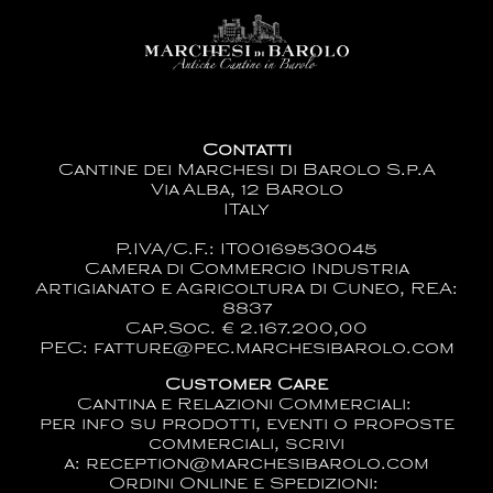
Contatti
Cantine dei Marchesi di Barolo S.p.A
Via Alba, 12 Barolo
ITaly
P.IVA/C.F.: IT00169530045
Camera di Commercio Industria
Artigianato e Agricoltura di Cuneo, REA:
8837
Cap.Soc. € 2.167.200,00
PEC: fatture@pec.marchesibarolo.com
Customer Care
Cantina e Relazioni Commerciali:
per info su prodotti, eventi o proposte
commerciali, scrivi
a:
reception@marchesibarolo.com
Ordini Online e Spedizioni: