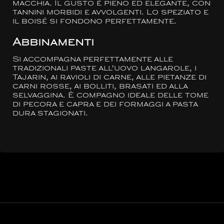
macchia. Il gusto è pieno ed elegante, con
tannini morbidi e avvolgenti. Lo speziato e
il boisé si fondono perfettamente.
Abbinamenti
Si accompagna perfettamente alle
tradizionali paste all’uovo langarole, i
Tajarin, ai ravioli di carne, alle pietanze di
carni rosse, ai bolliti, brasati ed alla
selvaggina. È compagno ideale delle tome
di pecora e capra e dei formaggi a pasta
dura stagionati.