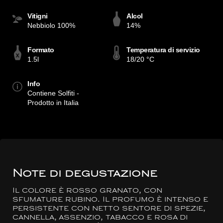
Vitigni
Alcol
Nebbiolo 100%
14%
Formato
Temperatura di servizio
1.5l
18/20 °C
Info
Contiene Solfiti -
Prodotto in Italia
Note di degustazione
Il colore è rosso granato, con
sfumature rubino. Il profumo è intenso e
persistente con netto sentore di spezie,
cannella, assenzio, tabacco e rosa di