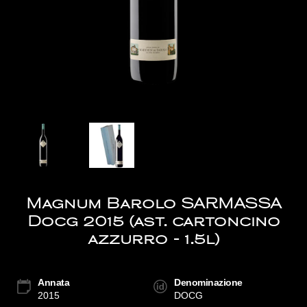
Magnum Barolo SARMASSA
Docg 2015 (ast. cartoncino
azzurro - 1.5l)
Annata
Denominazione
2015
DOCG