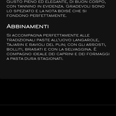
Gusto pieno ed elegante, di buon corpo,
con tannino in evidenza. Gradevoli sono
lo speziato e la nota boisé che si
fondono perfettamente.
Abbinamenti
Si accompagna perfettamente alle
tradizionali paste all’uovo langarole,
Tajarin e ravioli del plin; con gli arrosti,
bolliti, brasati e con la selvaggina. È
compagno ideale dei caprini e dei formaggi
a pasta dura stagionati.