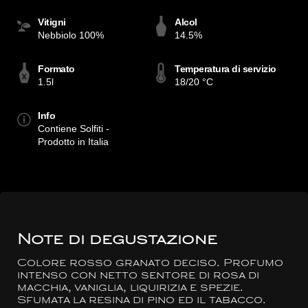
Vitigni
Alcol
Nebbiolo 100%
14.5%
Formato
Temperatura di servizio
1.5l
18/20 °C
Info
Contiene Solfiti -
Prodotto in Italia
Note di degustazione
Colore rosso granato deciso. Profumo
intenso con netto sentore di rosa di
macchia, vaniglia, liquirizia e spezie.
Sfumata la resina di pino ed il tabacco.