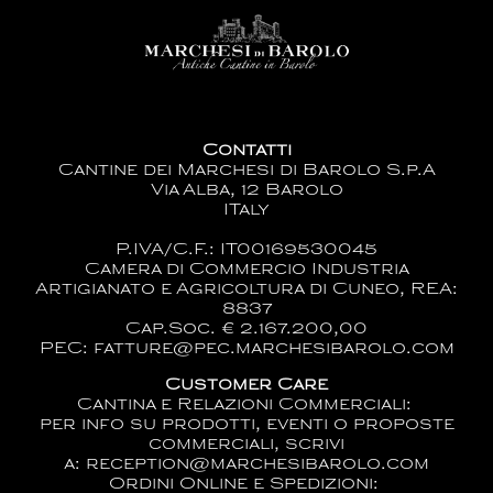
Contatti
Cantine dei Marchesi di Barolo S.p.A
Via Alba, 12 Barolo
ITaly
P.IVA/C.F.: IT00169530045
Camera di Commercio Industria
Artigianato e Agricoltura di Cuneo, REA:
8837
Cap.Soc. € 2.167.200,00
PEC: fatture@pec.marchesibarolo.com
Customer Care
Cantina e Relazioni Commerciali:
per info su prodotti, eventi o proposte
commerciali, scrivi
a:
reception@marchesibarolo.com
Ordini Online e Spedizioni: