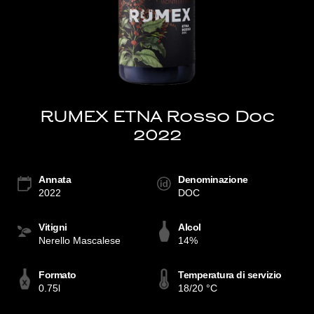
RUMEX ETNA Rosso Doc
2022
Annata
Denominazione
2022
DOC
Vitigni
Alcol
Nerello Mascalese
14%
Formato
Temperatura di servizio
0.75l
18/20 °C