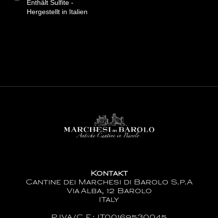
Enthält Sulfite -
Hergestellt in Italien
Kontakt
Cantine dei Marchesi di Barolo S.p.A
Via Alba, 12 Barolo
ITaly
P.IVA/C.F.: IT00169530045