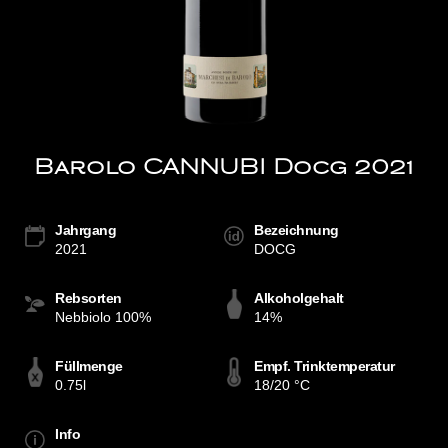
Barolo CANNUBI Docg 2021
Jahrgang
Bezeichnung
2021
DOCG
Rebsorten
Alkoholgehalt
Nebbiolo 100%
14%
Füllmenge
Empf. Trinktemperatur
0.75l
18/20 °C
Info