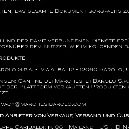
inverstanden.
ten, das gesamte Dokument sorgfältig zu
m und der damit verbundenen Dienste er
genüber dem Nutzer, wie im Folgenden d
Produkte
rolo S.p.a. - Via Alba, 12 - 12060 Barolo,
ngen:
Cantine dei Marchesi di Barolo S.p.
auf der Plattform verkauften Produkten
zt.
ivacy@marchesibarolo.com
d Anbieter von Verkauf, Versand und Cu
ppe Garibaldi, n. 86 - Mailand - USt.-ID-N