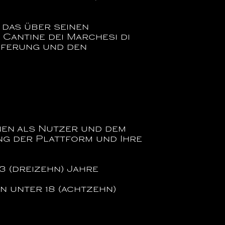
 das über seinen
n
Cantine dei Marchesi di
ieferung und den
nen als Nutzer und dem
ng der Plattform und Ihre
3 (dreizehn) Jahre
n unter 18 (achtzehn)