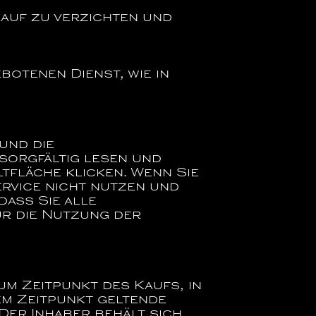
Kauf zu verzichten und
otenen Dienst, wie in
und die
 sorgfältig lesen und
ltfläche klicken. Wenn Sie
ervice nicht nutzen und
dass Sie alle
r die Nutzung der
um Zeitpunkt des Kaufs, in
em Zeitpunkt geltende
Der Inhaber behält sich