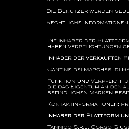
und erklären sich damit e
Die Benutzer werden gebe
Rechtliche Informationen
Die Inhaber der Plattfor
haben Verpflichtungen ge
Inhaber der verkauften 
Cantine dei Marchesi di Ba
Funktion und Verpflichtu
die das Eigentum an den 
befindlichen Marken besit
Kontaktinformationen:
pr
Inhaber der Plattform un
Tannico S.r.l, Corso Giuse