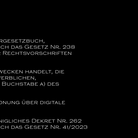
ergesetzbuch,
rch das Gesetz Nr. 238
er Rechtsvorschriften
wecken handelt, die
erblichen,
, Buchstabe a) des
dnung über digitale
nigliches Dekret Nr. 262
rch das Gesetz Nr. 41/2023