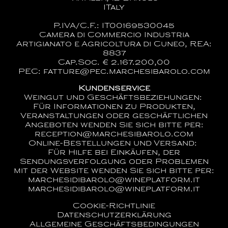
ITaly
P.IVA/C.F.: IT00169530045
Camera di Commercio Industria
Artigianato e Agricoltura di Cuneo, REA:
8837
Cap.Soc. € 2.167.200,00
PEC: fatture@pec.marchesibarolo.com
Kundenservice
Weingut und Geschäftsbeziehungen:
Für Informationen zu Produkten,
Veranstaltungen oder geschäftlichen
Angeboten wenden Sie sich bitte per:
reception@marchesibarolo.com
Online-Bestellungen und Versand:
Für Hilfe bei Einkäufen, der
Sendungsverfolgung oder Problemen
mit der Website wenden Sie sich bitte per:
marchesidibarolo@wineplatform.it
marchesidibarolo@wineplatform.it
Cookie-Richtlinie
Datenschutzerklärung
Allgemeine Geschäftsbedingungen