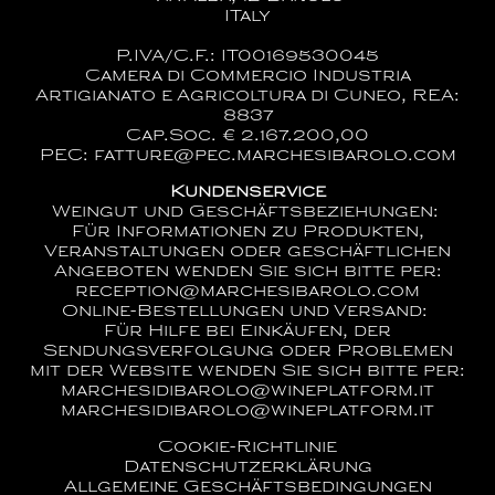
ITaly
P.IVA/C.F.: IT00169530045
Camera di Commercio Industria
Artigianato e Agricoltura di Cuneo, REA:
8837
Cap.Soc. € 2.167.200,00
PEC: fatture@pec.marchesibarolo.com
Kundenservice
Weingut und Geschäftsbeziehungen:
Für Informationen zu Produkten,
Veranstaltungen oder geschäftlichen
Angeboten wenden Sie sich bitte per:
reception@marchesibarolo.com
Online-Bestellungen und Versand:
Für Hilfe bei Einkäufen, der
Sendungsverfolgung oder Problemen
mit der Website wenden Sie sich bitte per:
marchesidibarolo@wineplatform.it
marchesidibarolo@wineplatform.it
Cookie-Richtlinie
Datenschutzerklärung
Allgemeine Geschäftsbedingungen