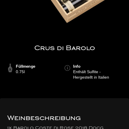
Crus di Barolo
Füllmenge
Info
0.75l
Enthält Sulfite -
Hergestellt in Italien
Weinbeschreibung
1x Barolo Coste di Rose 2018 Docg