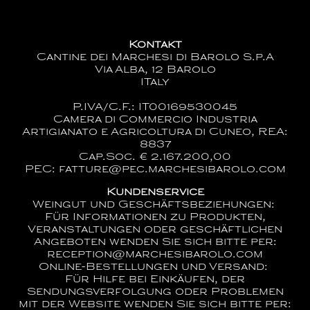
Kontakt
Cantine dei Marchesi di Barolo S.p.A
Via Alba, 12 Barolo
ITaly
P.IVA/C.F.: IT00169530045
Camera di Commercio Industria
Artigianato e Agricoltura di Cuneo, REA:
8837
Cap.Soc. € 2.167.200,00
PEC: fatture@pec.marchesibarolo.com
Kundenservice
Weingut und Geschäftsbeziehungen:
Für Informationen zu Produkten,
Veranstaltungen oder geschäftlichen
Angeboten wenden Sie sich bitte per:
reception@marchesibarolo.com
Online-Bestellungen und Versand:
Für Hilfe bei Einkäufen, der
Sendungsverfolgung oder Problemen
mit der Website wenden Sie sich bitte per: