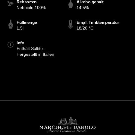
Rebsorten
Alkoholgehalt
Nebbiolo 100%
14.5%
Füllmenge
Empf. Trinktemperatur
1.5l
18/20 °C
Info
Enthält Sulfite -
Hergestellt in Italien