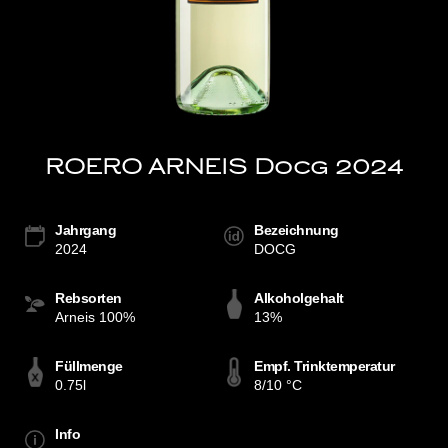
ROERO ARNEIS Docg 2024
Jahrgang
Bezeichnung
2024
DOCG
Rebsorten
Alkoholgehalt
Arneis 100%
13%
Füllmenge
Empf. Trinktemperatur
0.75l
8/10 °C
Info