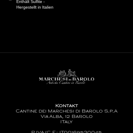
Enthält Sulfite -
Hergestellt in Italien
Kontakt
Cantine dei Marchesi di Barolo S.p.A
Via Alba, 12 Barolo
ITaly
P.IVA/C.F.: IT00169530045