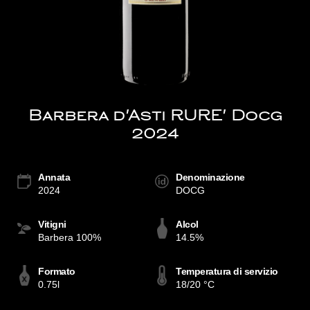
Barbera d'Asti RURE' Docg
2024
Annata
Denominazione
2024
DOCG
Vitigni
Alcol
Barbera 100%
14.5%
Formato
Temperatura di servizio
0.75l
18/20 °C