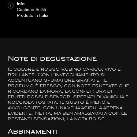
Info
Contiene Solfiti -
Prodotto in Italia
Note di degustazione
Il colore è rosso rubino carico, vivo e
brillante. Con l’invecchiamento si
accentuano sfumature granate. Il
profumo è fresco, con note fruttate che
ricordano la mora, la confettura di
frutti rossi e sentori speziati di vaniglia e
nocciola tostata. Il gusto è pieno e
avvolgente, con una vena acidula appena
evidente. Netta, ma ben amalgamata con le
restanti sensazioni, la nota boisé.
Abbinamenti