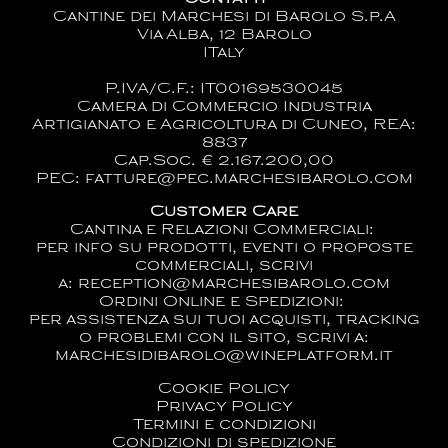
Cantine dei Marchesi di Barolo S.p.A
Via Alba, 12 Barolo
ITaly
P.IVA/C.F.: IT00169530045
Camera di Commercio Industria
Artigianato e Agricoltura di Cuneo, REA:
8837
Cap.Soc. € 2.167.200,00
PEC: fatture@pec.marchesibarolo.com
Customer Care
Cantina e Relazioni Commerciali:
per info su prodotti, eventi o proposte
commerciali, scrivi
a:
reception@marchesibarolo.com
Ordini Online e Spedizioni:
per assistenza sui tuoi acquisti, tracking
o problemi con il sito, scrivi a:
marchesidibarolo@wineplatform.it
Cookie Policy
Privacy Policy
Termini e condizioni
Condizioni di spedizione