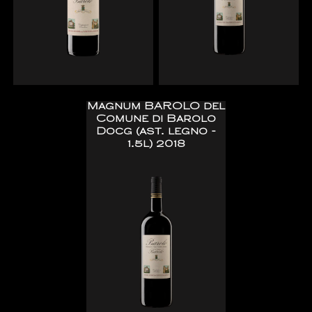
Magnum BAROLO del
Comune di Barolo
Docg (ast. legno -
1.5l) 2018