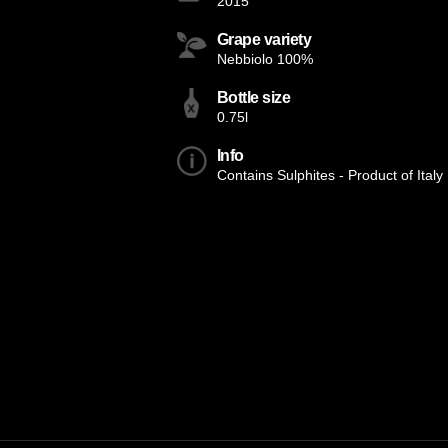
2015
Grape variety
Nebbiolo 100%
Bottle size
0.75l
Info
Contains Sulphites - Product of Italy