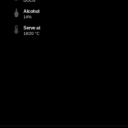
DOCG
Alcohol
14%
Serve at
18/20 °C