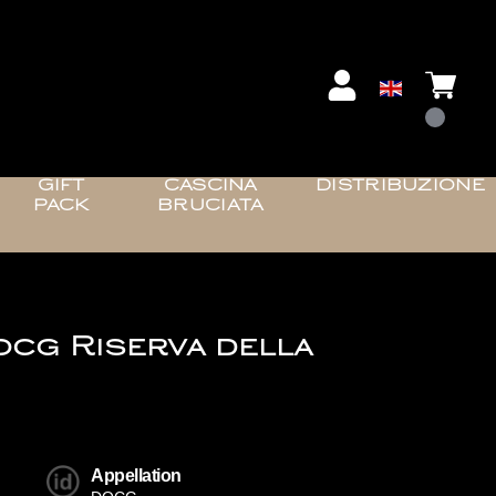
GIFT
CASCINA
DISTRIBUZIONE
PACK
BRUCIATA
g Riserva della
Appellation