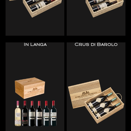
In Langa
Crus di Barolo