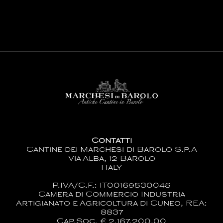
Contatti
Cantine dei Marchesi di Barolo S.p.A
Via Alba, 12 Barolo
ITaly
P.IVA/C.F.: IT00169530045
Camera di Commercio Industria
Artigianato e Agricoltura di Cuneo, REA:
8837
Cap.Soc. € 2.167.200,00