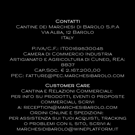
Contatti
Cantine dei Marchesi di Barolo S.p.A
Via Alba, 12 Barolo
ITaly
P.IVA/C.F.: IT00169530045
Camera di Commercio Industria
Artigianato e Agricoltura di Cuneo, REA:
8837
Cap.Soc. € 2.167.200,00
PEC: fatture@pec.marchesibarolo.com
Customer Care
Cantina e Relazioni Commerciali:
per info su prodotti, eventi o proposte
commerciali, scrivi
a:
reception@marchesibarolo.com
Ordini Online e Spedizioni:
per assistenza sui tuoi acquisti, tracking
o problemi con il sito, scrivi a:
marchesidibarolo@wineplatform.it