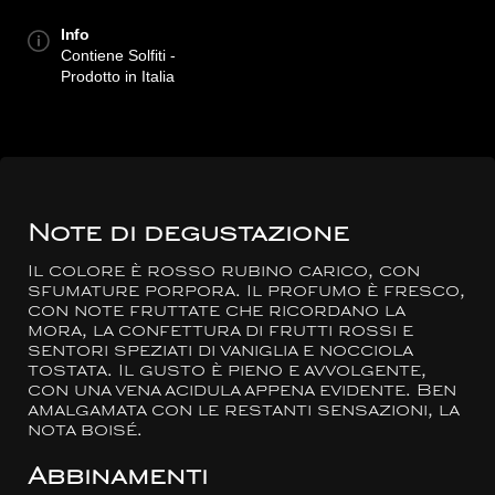
Info
Contiene Solfiti -
Prodotto in Italia
Note di degustazione
Il colore è rosso rubino carico, con
sfumature porpora. Il profumo è fresco,
con note fruttate che ricordano la
mora, la confettura di frutti rossi e
sentori speziati di vaniglia e nocciola
tostata. Il gusto è pieno e avvolgente,
con una vena acidula appena evidente. Ben
amalgamata con le restanti sensazioni, la
nota boisé.
Abbinamenti