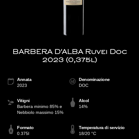
BARBERA D'ALBA Ruvei Doc
2023 (0,375l)
Annata
Denominazione
2023
DOC
Vitigni
Alcol
Barbera minimo 85% e
14%
Nebbiolo massimo 15%
Formato
Temperatura di servizio
0.375l
18/20 °C