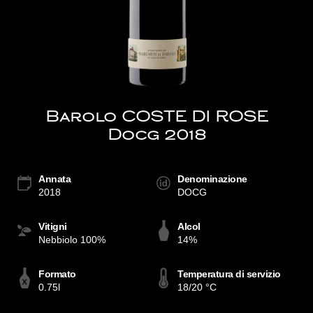
Barolo COSTE DI ROSE
Docg 2018
Annata
Denominazione
2018
DOCG
Vitigni
Alcol
Nebbiolo 100%
14%
Formato
Temperatura di servizio
0.75l
18/20 °C