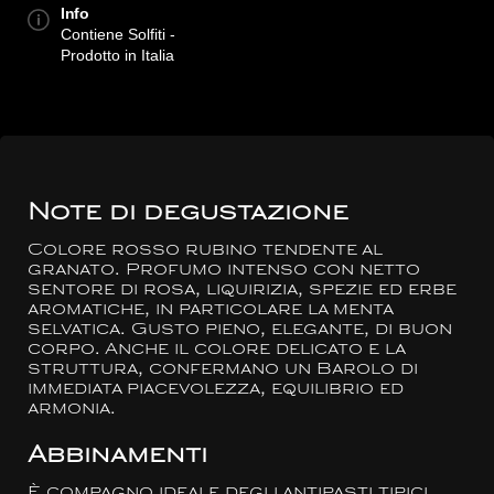
Info
Contiene Solfiti -
Prodotto in Italia
Note di degustazione
Colore rosso rubino tendente al
granato. Profumo intenso con netto
sentore di rosa, liquirizia, spezie ed erbe
aromatiche, in particolare la menta
selvatica. Gusto pieno, elegante, di buon
corpo. Anche il colore delicato e la
struttura, confermano un Barolo di
immediata piacevolezza, equilibrio ed
armonia.
Abbinamenti
È compagno ideale degli antipasti tipici