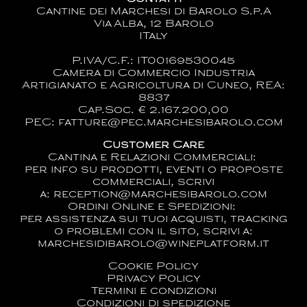
Cantine dei Marchesi di Barolo S.p.A
Via Alba, 12 Barolo
ITaly
P.IVA/C.F.: IT00169530045
Camera di Commercio Industria
Artigianato e Agricoltura di Cuneo, REA:
8837
Cap.Soc. € 2.167.200,00
PEC: fatture@pec.marchesibarolo.com
Customer Care
Cantina e Relazioni Commerciali:
per info su prodotti, eventi o proposte
commerciali, scrivi
a:
reception@marchesibarolo.com
Ordini Online e Spedizioni:
per assistenza sui tuoi acquisti, tracking
o problemi con il sito, scrivi a:
marchesidibarolo@wineplatform.it
Cookie Policy
Privacy Policy
Termini e condizioni
Condizioni di spedizione