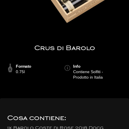
Crus di Barolo
Formato
Info
0.75l
Contiene Solfiti -
Prodotto in Italia
Cosa contiene:
1x Barolo Coste di Rose 2018 Docg