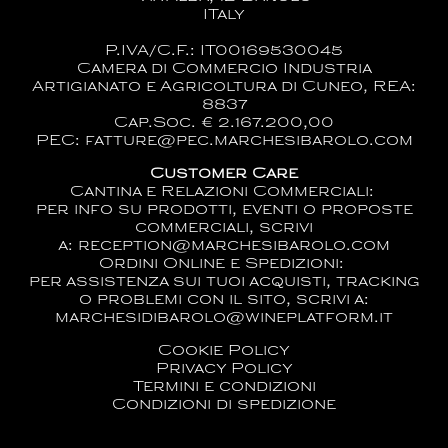
ITaly
P.IVA/C.F.: IT00169530045
Camera di Commercio Industria
Artigianato e Agricoltura di Cuneo, REA:
8837
Cap.Soc. € 2.167.200,00
PEC: fatture@pec.marchesibarolo.com
Customer Care
Cantina e Relazioni Commerciali:
per info su prodotti, eventi o proposte
commerciali, scrivi
a:
reception@marchesibarolo.com
Ordini Online e Spedizioni:
per assistenza sui tuoi acquisti, tracking
o problemi con il sito, scrivi a:
marchesidibarolo@wineplatform.it
Cookie Policy
Privacy Policy
Termini e condizioni
Condizioni di spedizione