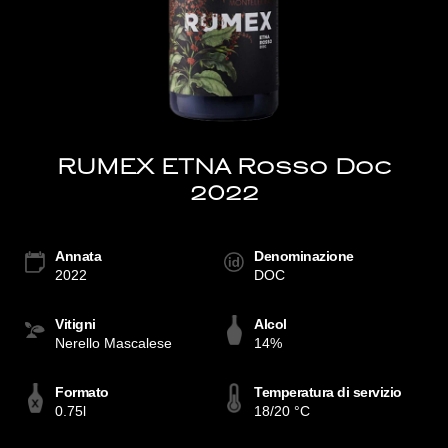
RUMEX ETNA Rosso Doc
2022
Annata
Denominazione
2022
DOC
Vitigni
Alcol
Nerello Mascalese
14%
Formato
Temperatura di servizio
0.75l
18/20 °C