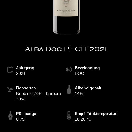
Alba Doc PI' CIT 2021
Jahrgang
Bezeichnung
2021
DOC
Rebsorten
Alkoholgehalt
Nebbiolo 70% - Barbera
14%
30%
Füllmenge
Empf. Trinktemperatur
0.75l
18/20 °C