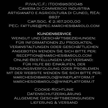
P.IVA/C.F.: IT00169530045
Camera di Commercio Industria
Artigianato e Agricoltura di Cuneo, REA:
8837
Cap.Soc. € 2.167.200,00
PEC: fatture@pec.marchesibarolo.com
Kundenservice
Weingut und Geschäftsbeziehungen:
Für Informationen zu Produkten,
Veranstaltungen oder geschäftlichen
Angeboten wenden Sie sich bitte per:
reception@marchesibarolo.com
Online-Bestellungen und Versand:
Für Hilfe bei Einkäufen, der
Sendungsverfolgung oder Problemen
mit der Website wenden Sie sich bitte per:
marchesidibarolo@wineplatform.it
marchesidibarolo@wineplatform.it
Cookie-Richtlinie
Datenschutzerklärung
Allgemeine Geschäftsbedingungen
Lieferung & Versand