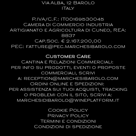
Via Alba, 12 Barolo
ITaly
P.IVA/C.F.: IT00169530045
Camera di Commercio Industria
Artigianato e Agricoltura di Cuneo, REA:
8837
Cap.Soc. € 2.167.200,00
PEC: fatture@pec.marchesibarolo.com
Customer Care
Cantina e Relazioni Commerciali:
per info su prodotti, eventi o proposte
commerciali, scrivi
a:
reception@marchesibarolo.com
Ordini Online e Spedizioni:
per assistenza sui tuoi acquisti, tracking
o problemi con il sito, scrivi a:
marchesidibarolo@wineplatform.it
Cookie Policy
Privacy Policy
Termini e condizioni
Condizioni di spedizione