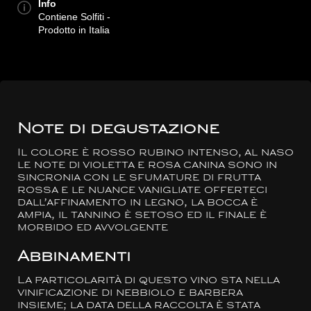
Info
Contiene Solfiti -
Prodotto in Italia
Note di degustazione
Il colore è rosso rubino intenso, al naso
le note di violetta e rosa canina sono in
sincronia con le sfumature di frutta
rossa e le nuance vanigliate offerteci
dall’affinamento in legno, la bocca è
ampia, il tannino è setoso ed il finale è
morbido ed avvolgente
Abbinamenti
La particolarità di questo vino sta nella
vinificazione di nebbiolo e barbera
insieme; la data della raccolta è stata