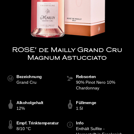
ROSE' de Mailly Grand Cru
Magnum Astucciato
Bezeichnung
Rebsorten
Grand Cru
90% Pinot Nero 10%
Chardonnay
Alkoholgehalt
Füllmenge
12%
1.5l
Empf. Trinktemperatur
Info
8/10 °C
Enthält Sulfite -