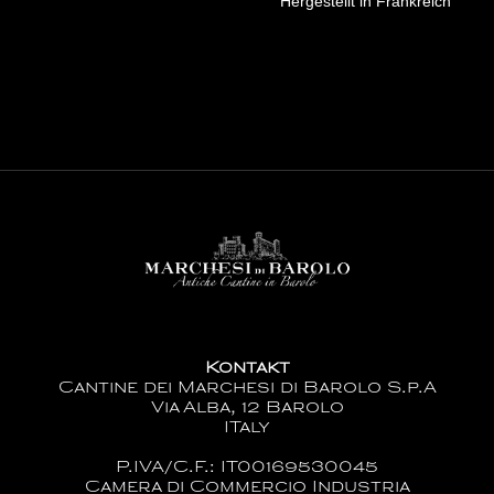
Hergestellt in Frankreich
Kontakt
Cantine dei Marchesi di Barolo S.p.A
Via Alba, 12 Barolo
ITaly
P.IVA/C.F.: IT00169530045
Camera di Commercio Industria