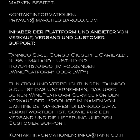
Marken besitzt.
Kontaktinformationen:
privacy@marchesibarolo.com
Inhaber der Plattform und Anbieter von
Verkauf, Versand und Customer
support:
Tannico S.r.l, Corso Giuseppe Garibaldi,
n. 86 - Mailand - USt.-ID-Nr.
IT07344570960 (im Folgenden
„WinePlatform“ oder „WP“)
Funktion und Verpflichtungen:
Tannico
S.r.l. ist das Unternehmen, das über
seinen WinePlatform-Service für den
Verkauf der Produkte im Namen von
Cantine dei Marchesi di Barolo S.p.a.
verantwortlich ist, sowie für den
Versand und die Lieferung und den
Customer support.
Kontaktinformationen:
info@tannico.it