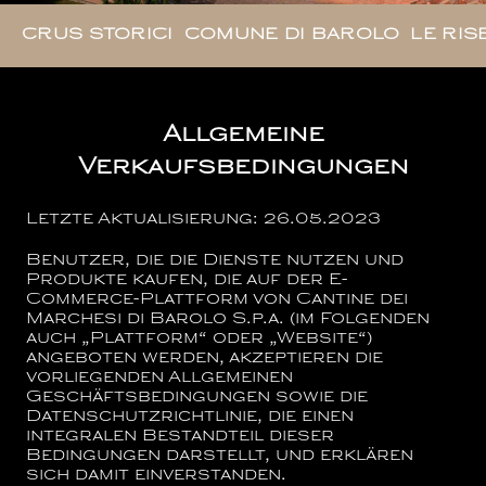
CRUS STORICI
COMUNE DI BAROLO
LE RIS
Allgemeine
Verkaufsbedingungen
Letzte Aktualisierung: 26.05.2023
Benutzer, die die Dienste nutzen und
Produkte kaufen, die auf der E-
Commerce-Plattform von
Cantine dei
Marchesi di Barolo S.p.a.
(im Folgenden
auch „Plattform“ oder „Website“)
angeboten werden, akzeptieren die
vorliegenden Allgemeinen
Geschäftsbedingungen sowie die
Datenschutzrichtlinie, die einen
integralen Bestandteil dieser
Bedingungen darstellt, und erklären
sich damit einverstanden.