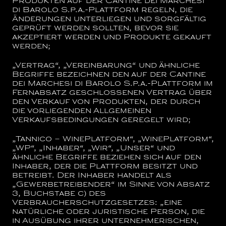
Produkten auf der
Cantine dei Marchesi
di Barolo S.p.a.
-Plattform regeln, die
Änderungen unterliegen und sorgfältig
geprüft werden sollten, bevor sie
akzeptiert werden und Produkte gekauft
werden;
„Vertrag“, „Vereinbarung“
und ähnliche
Begriffe bezeichnen den auf der
Cantine
dei Marchesi di Barolo S.p.a.
-Plattform im
Fernabsatz geschlossenen Vertrag über
den Verkauf von Produkten, der durch
die vorliegenden Allgemeinen
Verkaufsbedingungen geregelt wird;
„Tannico – WinePlatform“, „WinePlatform“,
„WP“, „Inhaber“, „Wir“, „Unser“
und
ähnliche Begriffe beziehen sich auf den
Inhaber, der die Plattform besitzt und
betreibt. Der Inhaber handelt als
„Gewerbetreibender“ im Sinne von Absatz
3, Buchstabe c) des
Verbraucherschutzgesetzes: „eine
natürliche oder juristische Person, die
in Ausübung ihrer unternehmerischen,