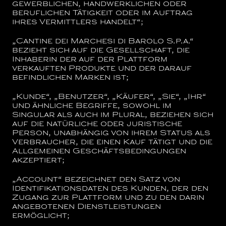
gewerblichen, handwerklichen oder
beruflichen Tätigkeit oder im Auftrag
ihres Vermittlers handelt“;
„
Cantine dei Marchesi di Barolo S.p.a.
“
bezieht sich auf die Gesellschaft, die
Inhaberin der auf der Plattform
verkauften Produkte und der darauf
befindlichen Marken ist;
„Kunde“, „Benutzer“, „Käufer“, „Sie“, „Ihr“
und ähnliche Begriffe, sowohl im
Singular als auch im Plural, beziehen sich
auf die natürliche oder juristische
Person, unabhängig von ihrem Status als
Verbraucher, die einen Kauf tätigt und die
Allgemeinen Geschäftsbedingungen
akzeptiert;
„Account“
bezeichnet den Satz von
Identifikationsdaten des Kunden, der den
Zugang zur Plattform und zu den darin
angebotenen Dienstleistungen
ermöglicht;