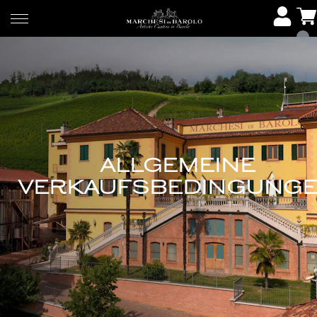
ALLGEMEINE
VERKAUFSBEDINGUNG