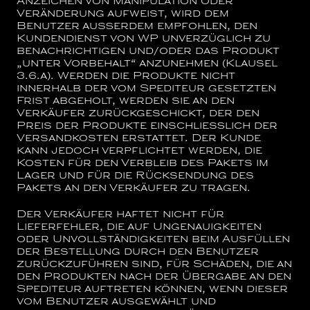
Anzeichen von Manipulation oder
Veränderung aufweist, wird dem
Benutzer außerdem empfohlen, den
Kundendienst von WP unverzüglich zu
benachrichtigen und/oder das Produkt
„unter Vorbehalt“ anzunehmen (Klausel
3.6.a). Werden die Produkte nicht
innerhalb der vom Spediteur gesetzten
Frist abgeholt, werden sie an den
Verkäufer zurückgeschickt, der den
Preis der Produkte einschließlich der
Versandkosten erstattet. Der Kunde
kann jedoch verpflichtet werden, die
Kosten für den Verbleib des Pakets im
Lager und für die Rücksendung des
Pakets an den Verkäufer zu tragen.
Der Verkäufer haftet nicht für
Lieferfehler, die auf Ungenauigkeiten
oder Unvollständigkeiten beim Ausfüllen
der Bestellung durch den Benutzer
zurückzuführen sind, für Schäden, die an
den Produkten nach der Übergabe an den
Spediteur auftreten können, wenn dieser
vom Benutzer ausgewählt und