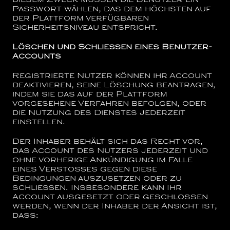
diesem Zweck müssen die Benutzer ein
Passwort wählen, das dem höchsten auf
der Plattform verfügbaren
Sicherheitsniveau entspricht.
Löschen und Schließen eines Benutzer-
Accounts
Registrierte Nutzer können ihr Account
deaktivieren, seine Löschung beantragen,
indem sie das auf der Plattform
vorgesehene Verfahren befolgen, oder
die Nutzung des Dienstes jederzeit
einstellen.
Der Inhaber behält sich das Recht vor,
das Account des Nutzers jederzeit und
ohne vorherige Ankündigung im Falle
eines Verstoßes gegen diese
Bedingungen auszusetzen oder zu
schließen. Insbesondere kann Ihr
Account ausgesetzt oder geschlossen
werden, wenn der Inhaber der Ansicht ist,
dass: