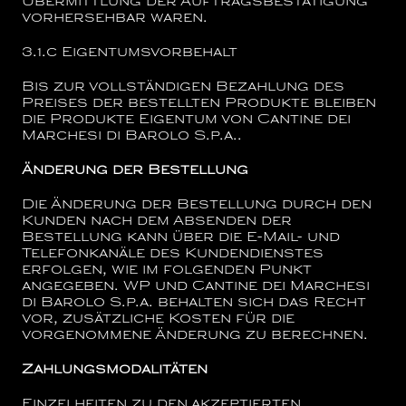
Übermittlung der Auftragsbestätigung
vorhersehbar waren.
3.1.c
Eigentumsvorbehalt
Bis zur vollständigen Bezahlung des
Preises der bestellten Produkte bleiben
die Produkte Eigentum von
Cantine dei
Marchesi di Barolo S.p.a..
Änderung der Bestellung
Die Änderung der Bestellung durch den
Kunden nach dem Absenden der
Bestellung kann über die E-Mail- und
Telefonkanäle des Kundendienstes
erfolgen, wie im folgenden Punkt
angegeben. WP und
Cantine dei Marchesi
di Barolo S.p.a.
behalten sich das Recht
vor, zusätzliche Kosten für die
vorgenommene Änderung zu berechnen.
Zahlungsmodalitäten
Einzelheiten zu den akzeptierten