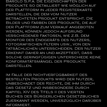
Barolo S.p.a.
die Eigenschaften der
Produkte so detailliert wie möglich auf
der Plattform in jeder Registerkarte
darstellen, die dem vom Nutzer
betrachteten Produkt entspricht. Die
Bilder und Farben der Produkte, die auf
der Plattform zum Verkauf angeboten
werden, können jedoch aufgrund
verschiedener Faktoren, wie z.B. dem
Monitor des Endgeräts des Nutzers,
fotografischen Filtern usw., von den
tatsächlichen unterscheiden. Der Nutzer
erkennt daher an und akzeptiert, dass
solche geringfügigen Unterschiede keine
Konformitätsmängel der Produkte
darstellen.
Im Falle der Nichtverfügbarkeit des
bestellten Produkts wird der Nutzer,
unbeschadet der Rechte, die ihm durch
das Gesetz und insbesondere durch
Kapitel XIV des Titels II des Vierten
Buches des Bürgerlichen Gesetzbuches
zuerkannt werden, unverzüglich darüber
informiert.