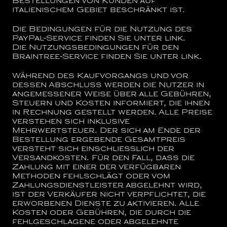
Bestellungen von Kunden auf
italienischem Gebiet beschränkt ist.
Die Bedingungen für die Nutzung des
PayPal-Service finden Sie unter
link
.
Die Nutzungsbedingungen für den
Braintree-Service finden Sie unter
link
.
Während des Kaufvorgangs und vor
dessen Abschluss werden die Nutzer in
angemessener Weise über alle Gebühren,
Steuern und Kosten informiert, die ihnen
in Rechnung gestellt werden. Alle Preise
verstehen sich inklusive
Mehrwertsteuer. Der sich am Ende der
Bestellung ergebende Gesamtpreis
versteht sich einschließlich der
Versandkosten. Für den Fall, dass die
Zahlung mit einer der verfügbaren
Methoden fehlschlägt oder vom
Zahlungsdienstleister abgelehnt wird,
ist der Verkäufer nicht verpflichtet, die
erworbenen Dienste zu aktivieren. Alle
Kosten oder Gebühren, die durch die
fehlgeschlagene oder abgelehnte