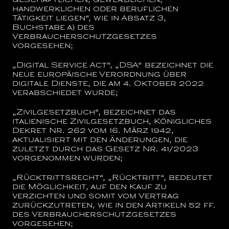
geschäftlichen, gewerblichen,
handwerklichen oder beruflichen
Tätigkeit liegen“, wie in Absatz 3,
Buchstabe a) des
Verbraucherschutzgesetzes
vorgesehen;
„Digital Service Act“,
„DSA“
bezeichnet die
neue europäische Verordnung über
digitale Dienste, die am 4. Oktober 2022
verabschiedet wurde;
„Zivilgesetzbuch“,
bezeichnet das
italienische Zivilgesetzbuch, Königliches
Dekret Nr. 262 vom 16. März 1942,
aktualisiert mit den Änderungen, die
zuletzt durch das Gesetz Nr. 41/2023
vorgenommen wurden;
„Rücktrittsrecht“, „Rücktritt“,
bedeutet
die Möglichkeit, auf den Kauf zu
verzichten und somit vom Vertrag
zurückzutreten, wie in den Artikeln 52 ff.
des Verbraucherschutzgesetzes
vorgesehen;