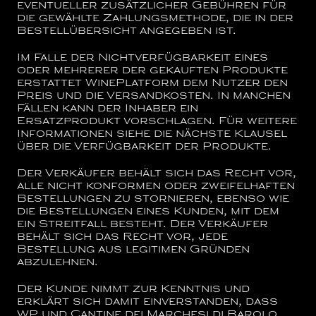
eventueller zusätzlicher Gebühren für
die gewählte Zahlungsmethode, die in der
Bestellübersicht angegeben ist.
Im Falle der Nichtverfügbarkeit eines
oder mehrerer der gekauften Produkte
erstattet WinePlatform dem Nutzer den
Preis und die Versandkosten. In manchen
Fällen kann der Inhaber ein
Ersatzprodukt vorschlagen. Für weitere
Informationen siehe die nächste Klausel
über die Verfügbarkeit der Produkte.
Der Verkäufer behält sich das Recht vor,
alle nicht konformen oder zweifelhaften
Bestellungen zu stornieren, ebenso wie
die Bestellungen eines Kunden, mit dem
ein Streitfall besteht. Der Verkäufer
behält sich das Recht vor, jede
Bestellung aus legitimen Gründen
abzulehnen.
Der Kunde nimmt zur Kenntnis und
erklärt sich damit einverstanden, dass
WP und
Cantine dei Marchesi di Barolo