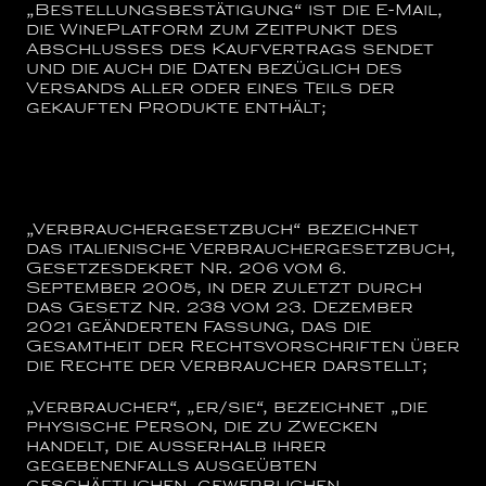
„Bestellungsbestätigung“
ist die E-Mail,
die WinePlatform zum Zeitpunkt des
Abschlusses des Kaufvertrags sendet
und die auch die Daten bezüglich des
Versands aller oder eines Teils der
gekauften Produkte enthält;
„Verbrauchergesetzbuch“
bezeichnet
das italienische Verbrauchergesetzbuch,
Gesetzesdekret Nr. 206 vom 6.
September 2005, in der zuletzt durch
das Gesetz Nr. 238 vom 23. Dezember
2021 geänderten Fassung, das die
Gesamtheit der Rechtsvorschriften über
die Rechte der Verbraucher darstellt;
„Verbraucher“, „er/sie“,
bezeichnet „die
physische Person, die zu Zwecken
handelt, die außerhalb ihrer
gegebenenfalls ausgeübten