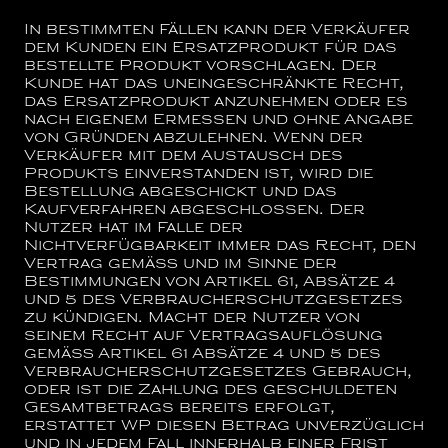
In bestimmten Fällen kann der Verkäufer
dem Kunden ein Ersatzprodukt für das
bestellte Produkt vorschlagen. Der
Kunde hat das uneingeschränkte Recht,
das Ersatzprodukt anzunehmen oder es
nach eigenem Ermessen und ohne Angabe
von Gründen abzulehnen. Wenn der
Verkäufer mit dem Austausch des
Produkts einverstanden ist, wird die
Bestellung abgeschickt und das
Kaufverfahren abgeschlossen. Der
Nutzer hat im Falle der
Nichtverfügbarkeit immer das Recht, den
Vertrag gemäß und im Sinne der
Bestimmungen von Artikel 61, Absätze 4
und 5 des Verbraucherschutzgesetzes
zu kündigen. Macht der Nutzer von
seinem Recht auf Vertragsauflösung
gemäß Artikel 61 Absätze 4 und 5 des
Verbraucherschutzgesetzes Gebrauch,
oder ist die Zahlung des geschuldeten
Gesamtbetrags bereits erfolgt,
erstattet WP diesen Betrag unverzüglich
und in jedem Fall innerhalb einer Frist