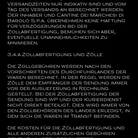
Versandzeiten nur indikativ sind und vom
Tag des Versands an berechnet werden.
Der Inhaber und
Cantine dei Marchesi di
Barolo S.p.a.
übernehmen keine Haftung
für Verzögerungen bei der
Zollabfertigung, bemühen sich aber,
eventuelle Unannehmlichkeiten zu
minimieren.
3.4.a
Zollabfertigung und Zölle
Die Zollgebühren werden nach den
Vorschriften des Durchfuhrlandes der
Waren berechnet. In der Regel werden die
Zölle dem Empfänger der Sendung immer
vor der Auslieferung in Rechnung
gestellt. Bei der Zollabfertigung der
Sendung sind WP und der Kurierdienst
nicht direkt beteiligt. Dies wird immer von
den Zollbehörden des Landes erledigt, in
dem sich die Waren im Transit befinden.
Die Kosten für die Zollabfertigung und
alle anderen zusätzlichen Gebühren