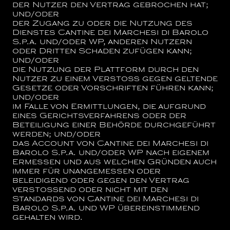
der Nutzer den Vertrag gebrochen hat;
und/oder
der Zugang zu oder die Nutzung des
Dienstes
Cantine dei Marchesi di Barolo
S.p.a.
und/oder WP, anderen Nutzern
oder Dritten Schaden zufügen kann;
und/oder
die Nutzung der Plattform durch den
Nutzer zu einem Verstoß gegen geltende
Gesetze oder Vorschriften führen kann;
und/oder
im Falle von Ermittlungen, die aufgrund
eines Gerichtsverfahrens oder der
Beteiligung einer Behörde durchgeführt
werden; und/oder
das Account von
Cantine dei Marchesi di
Barolo S.p.a.
und/oder WP nach eigenem
Ermessen und aus welchen Gründen auch
immer für unangemessen oder
beleidigend oder gegen den Vertrag
verstoßend oder nicht mit den
Standards von
Cantine dei Marchesi di
Barolo S.p.a.
und WP übereinstimmend
gehalten wird.