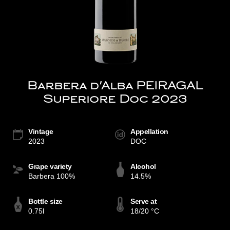
Barbera d'Alba PEIRAGAL
Superiore Doc 2023
Vintage
Appellation
2023
DOC
Grape variety
Alcohol
Barbera 100%
14.5%
Bottle size
Serve at
0.75l
18/20 °C