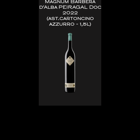
Magnum Barbera
d'Alba PEIRAGAL Doc
2022
(ast.cartoncino
azzurro - 1,5l)