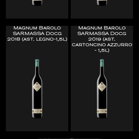
Magnum Barolo
Magnum Barolo
SARMASSA Docg
SARMASSA Docg
2018 (ast. legno-1,5l)
2019 (ast.
cartoncino azzurro
- 1,5l)