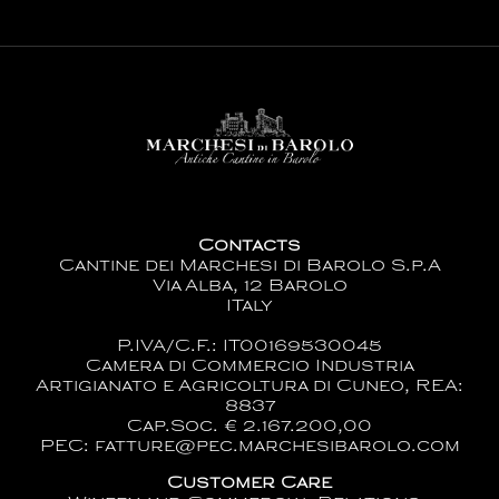
Contacts
Cantine dei Marchesi di Barolo S.p.A
Via Alba, 12 Barolo
ITaly
P.IVA/C.F.: IT00169530045
Camera di Commercio Industria
Artigianato e Agricoltura di Cuneo, REA:
8837
Cap.Soc. € 2.167.200,00
PEC: fatture@pec.marchesibarolo.com
Customer Care