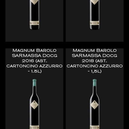
Magnum Barolo
Magnum Barolo
SARMASSA Docg
SARMASSA Docg
2016 (ast.
2018 (ast.
cartoncino azzurro
cartoncino azzurro
- 1.5l)
- 1,5l)