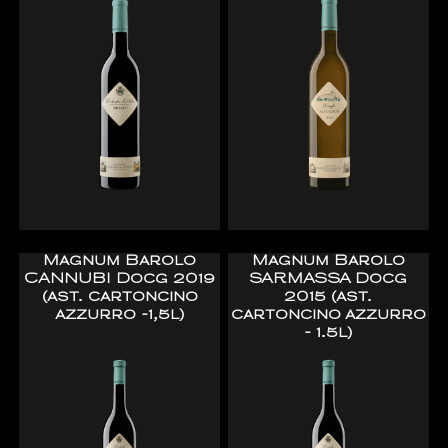
Magnum Barolo
Magnum Barolo
CANNUBI Docg 2019
SARMASSA Docg
(ast. cartoncino
2015 (ast.
azzurro -1,5l)
cartoncino azzurro
- 1.5l)