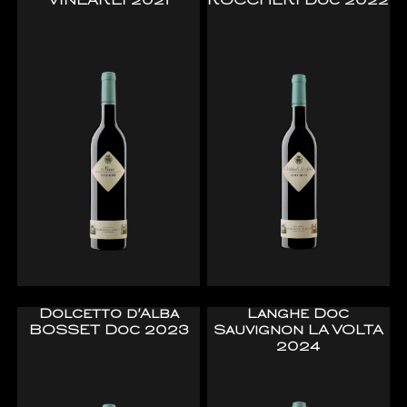
VINEAREI 2021
ROCCHERI Doc 2022
Dolcetto d'Alba
Langhe Doc
BOSSET Doc 2023
Sauvignon LA VOLTA
2024