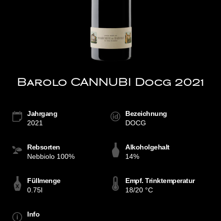
Barolo CANNUBI Docg 2021
Jahrgang
Bezeichnung
2021
DOCG
Rebsorten
Alkoholgehalt
Nebbiolo 100%
14%
Füllmenge
Empf. Trinktemperatur
0.75l
18/20 °C
Info