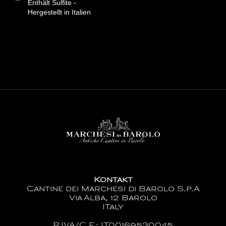
Enthält Sulfite -
Hergestellt in Italien
Kontakt
Cantine dei Marchesi di Barolo S.p.A
Via Alba, 12 Barolo
ITaly
P.IVA/C.F.: IT00169530045