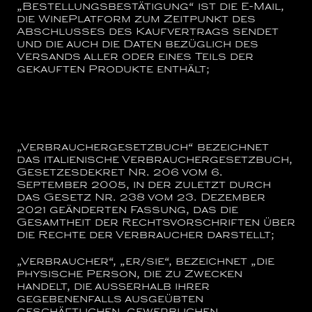
„Bestellungsbestätigung“
ist die E-Mail,
die WinePlatform zum Zeitpunkt des
Abschlusses des Kaufvertrags sendet
und die auch die Daten bezüglich des
Versands aller oder eines Teils der
gekauften Produkte enthält;
„Verbrauchergesetzbuch“
bezeichnet
das italienische Verbrauchergesetzbuch,
Gesetzesdekret Nr. 206 vom 6.
September 2005, in der zuletzt durch
das Gesetz Nr. 238 vom 23. Dezember
2021 geänderten Fassung, das die
Gesamtheit der Rechtsvorschriften über
die Rechte der Verbraucher darstellt;
„Verbraucher“, „er/sie“,
bezeichnet „die
physische Person, die zu Zwecken
handelt, die außerhalb ihrer
gegebenenfalls ausgeübten