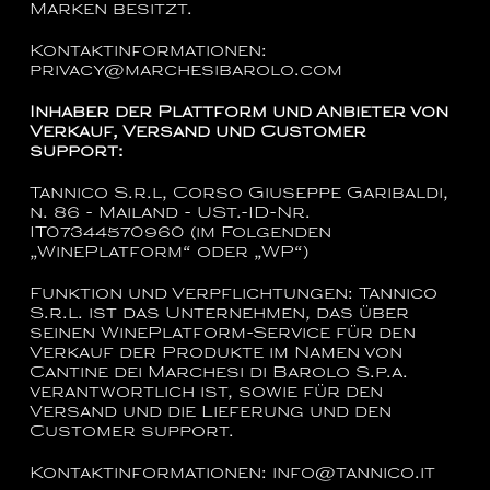
Marken besitzt.
Kontaktinformationen:
privacy@marchesibarolo.com
Inhaber der Plattform und Anbieter von
Verkauf, Versand und Customer
support:
Tannico S.r.l, Corso Giuseppe Garibaldi,
n. 86 - Mailand - USt.-ID-Nr.
IT07344570960 (im Folgenden
„WinePlatform“ oder „WP“)
Funktion und Verpflichtungen:
Tannico
S.r.l. ist das Unternehmen, das über
seinen WinePlatform-Service für den
Verkauf der Produkte im Namen von
Cantine dei Marchesi di Barolo S.p.a.
verantwortlich ist, sowie für den
Versand und die Lieferung und den
Customer support.
Kontaktinformationen:
info@tannico.it