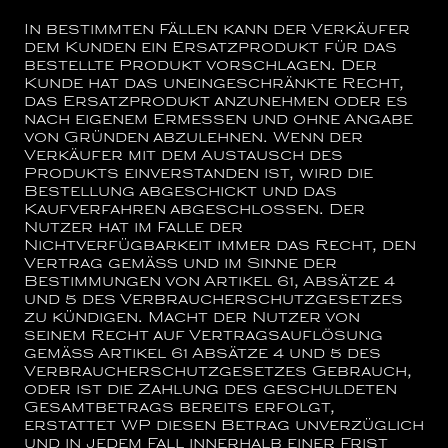
In bestimmten Fällen kann der Verkäufer
dem Kunden ein Ersatzprodukt für das
bestellte Produkt vorschlagen. Der
Kunde hat das uneingeschränkte Recht,
das Ersatzprodukt anzunehmen oder es
nach eigenem Ermessen und ohne Angabe
von Gründen abzulehnen. Wenn der
Verkäufer mit dem Austausch des
Produkts einverstanden ist, wird die
Bestellung abgeschickt und das
Kaufverfahren abgeschlossen. Der
Nutzer hat im Falle der
Nichtverfügbarkeit immer das Recht, den
Vertrag gemäß und im Sinne der
Bestimmungen von Artikel 61, Absätze 4
und 5 des Verbraucherschutzgesetzes
zu kündigen. Macht der Nutzer von
seinem Recht auf Vertragsauflösung
gemäß Artikel 61 Absätze 4 und 5 des
Verbraucherschutzgesetzes Gebrauch,
oder ist die Zahlung des geschuldeten
Gesamtbetrags bereits erfolgt,
erstattet WP diesen Betrag unverzüglich
und in jedem Fall innerhalb einer Frist