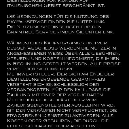
Bestellungen von Kunden auf
italienischem Gebiet beschränkt ist.
Die Bedingungen für die Nutzung des
PayPal-Service finden Sie unter
link
.
Die Nutzungsbedingungen für den
Braintree-Service finden Sie unter
link
.
Während des Kaufvorgangs und vor
dessen Abschluss werden die Nutzer in
angemessener Weise über alle Gebühren,
Steuern und Kosten informiert, die ihnen
in Rechnung gestellt werden. Alle Preise
verstehen sich inklusive
Mehrwertsteuer. Der sich am Ende der
Bestellung ergebende Gesamtpreis
versteht sich einschließlich der
Versandkosten. Für den Fall, dass die
Zahlung mit einer der verfügbaren
Methoden fehlschlägt oder vom
Zahlungsdienstleister abgelehnt wird,
ist der Verkäufer nicht verpflichtet, die
erworbenen Dienste zu aktivieren. Alle
Kosten oder Gebühren, die durch die
fehlgeschlagene oder abgelehnte