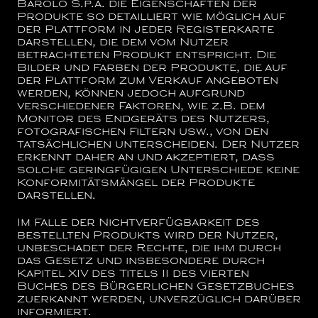
Barolo S.p.a.
die Eigenschaften der
Produkte so detailliert wie möglich auf
der Plattform in jeder Registerkarte
darstellen, die dem vom Nutzer
betrachteten Produkt entspricht. Die
Bilder und Farben der Produkte, die auf
der Plattform zum Verkauf angeboten
werden, können jedoch aufgrund
verschiedener Faktoren, wie z.B. dem
Monitor des Endgeräts des Nutzers,
fotografischen Filtern usw., von den
tatsächlichen unterscheiden. Der Nutzer
erkennt daher an und akzeptiert, dass
solche geringfügigen Unterschiede keine
Konformitätsmängel der Produkte
darstellen.
Im Falle der Nichtverfügbarkeit des
bestellten Produkts wird der Nutzer,
unbeschadet der Rechte, die ihm durch
das Gesetz und insbesondere durch
Kapitel XIV des Titels II des Vierten
Buches des Bürgerlichen Gesetzbuches
zuerkannt werden, unverzüglich darüber
informiert.