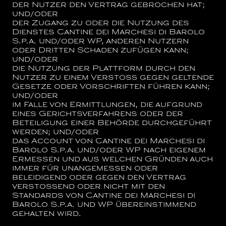
der Nutzer den Vertrag gebrochen hat;
und/oder
der Zugang zu oder die Nutzung des
Dienstes
Cantine dei Marchesi di Barolo
S.p.a.
und/oder WP, anderen Nutzern
oder Dritten Schaden zufügen kann;
und/oder
die Nutzung der Plattform durch den
Nutzer zu einem Verstoß gegen geltende
Gesetze oder Vorschriften führen kann;
und/oder
im Falle von Ermittlungen, die aufgrund
eines Gerichtsverfahrens oder der
Beteiligung einer Behörde durchgeführt
werden; und/oder
das Account von
Cantine dei Marchesi di
Barolo S.p.a.
und/oder WP nach eigenem
Ermessen und aus welchen Gründen auch
immer für unangemessen oder
beleidigend oder gegen den Vertrag
verstoßend oder nicht mit den
Standards von
Cantine dei Marchesi di
Barolo S.p.a.
und WP übereinstimmend
gehalten wird.