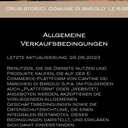
CRUS STORICI
COMUNE DI BAROLO
LE RIS
Allgemeine
Verkaufsbedingungen
Letzte Aktualisierung: 26.05.2023
Benutzer, die die Dienste nutzen und
Produkte kaufen, die auf der E-
Commerce-Plattform von
Cantine dei
Marchesi di Barolo S.p.a.
(im Folgenden
auch „Plattform“ oder „Website“)
angeboten werden, akzeptieren die
vorliegenden Allgemeinen
Geschäftsbedingungen sowie die
Datenschutzrichtlinie, die einen
integralen Bestandteil dieser
Bedingungen darstellt, und erklären
sich damit einverstanden.