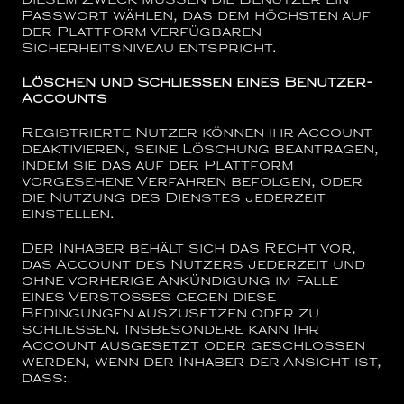
diesem Zweck müssen die Benutzer ein
Passwort wählen, das dem höchsten auf
der Plattform verfügbaren
Sicherheitsniveau entspricht.
Löschen und Schließen eines Benutzer-
Accounts
Registrierte Nutzer können ihr Account
deaktivieren, seine Löschung beantragen,
indem sie das auf der Plattform
vorgesehene Verfahren befolgen, oder
die Nutzung des Dienstes jederzeit
einstellen.
Der Inhaber behält sich das Recht vor,
das Account des Nutzers jederzeit und
ohne vorherige Ankündigung im Falle
eines Verstoßes gegen diese
Bedingungen auszusetzen oder zu
schließen. Insbesondere kann Ihr
Account ausgesetzt oder geschlossen
werden, wenn der Inhaber der Ansicht ist,
dass: