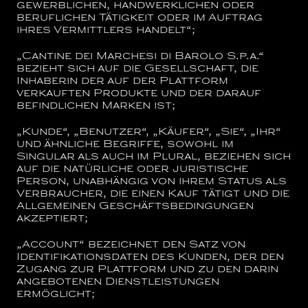
gewerblichen, handwerklichen oder
beruflichen Tätigkeit oder im Auftrag
ihres Vermittlers handelt“;
„
Cantine dei Marchesi di Barolo S.p.a.
“
bezieht sich auf die Gesellschaft, die
Inhaberin der auf der Plattform
verkauften Produkte und der darauf
befindlichen Marken ist;
„Kunde“, „Benutzer“, „Käufer“, „Sie“, „Ihr“
und ähnliche Begriffe, sowohl im
Singular als auch im Plural, beziehen sich
auf die natürliche oder juristische
Person, unabhängig von ihrem Status als
Verbraucher, die einen Kauf tätigt und die
Allgemeinen Geschäftsbedingungen
akzeptiert;
„Account“
bezeichnet den Satz von
Identifikationsdaten des Kunden, der den
Zugang zur Plattform und zu den darin
angebotenen Dienstleistungen
ermöglicht;