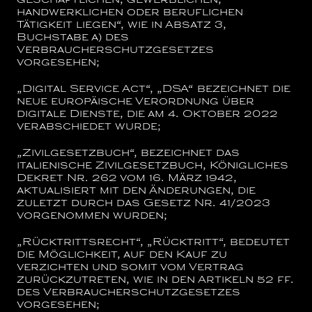
geschäftlichen, gewerblichen,
handwerklichen oder beruflichen
Tätigkeit liegen“, wie in Absatz 3,
Buchstabe a) des
Verbraucherschutzgesetzes
vorgesehen;
„Digital Service Act“,
„DSA“
bezeichnet die
neue europäische Verordnung über
digitale Dienste, die am 4. Oktober 2022
verabschiedet wurde;
„Zivilgesetzbuch“,
bezeichnet das
italienische Zivilgesetzbuch, Königliches
Dekret Nr. 262 vom 16. März 1942,
aktualisiert mit den Änderungen, die
zuletzt durch das Gesetz Nr. 41/2023
vorgenommen wurden;
„Rücktrittsrecht“, „Rücktritt“,
bedeutet
die Möglichkeit, auf den Kauf zu
verzichten und somit vom Vertrag
zurückzutreten, wie in den Artikeln 52 ff.
des Verbraucherschutzgesetzes
vorgesehen;