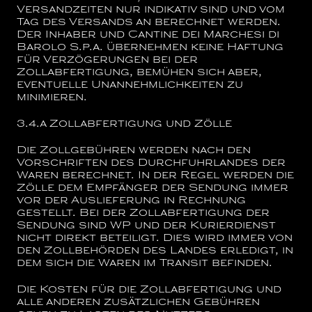
Versandzeiten nur indikativ sind und vom
Tag des Versands an berechnet werden.
Der Inhaber und
Cantine dei Marchesi di
Barolo S.p.a.
übernehmen keine Haftung
für Verzögerungen bei der
Zollabfertigung, bemühen sich aber,
eventuelle Unannehmlichkeiten zu
minimieren.
3.4.a
Zollabfertigung und Zölle
Die Zollgebühren werden nach den
Vorschriften des Durchfuhrlandes der
Waren berechnet. In der Regel werden die
Zölle dem Empfänger der Sendung immer
vor der Auslieferung in Rechnung
gestellt. Bei der Zollabfertigung der
Sendung sind WP und der Kurierdienst
nicht direkt beteiligt. Dies wird immer von
den Zollbehörden des Landes erledigt, in
dem sich die Waren im Transit befinden.
Die Kosten für die Zollabfertigung und
alle anderen zusätzlichen Gebühren