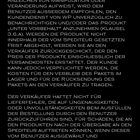
Anzeichen von Manipulation oder
Veränderung aufweist, wird dem
Benutzer außerdem empfohlen, den
Kundendienst von WP unverzüglich zu
benachrichtigen und/oder das Produkt
„unter Vorbehalt“ anzunehmen (Klausel
3.6.a). Werden die Produkte nicht
innerhalb der vom Spediteur gesetzten
Frist abgeholt, werden sie an den
Verkäufer zurückgeschickt, der den
Preis der Produkte einschließlich der
Versandkosten erstattet. Der Kunde
kann jedoch verpflichtet werden, die
Kosten für den Verbleib des Pakets im
Lager und für die Rücksendung des
Pakets an den Verkäufer zu tragen.
Der Verkäufer haftet nicht für
Lieferfehler, die auf Ungenauigkeiten
oder Unvollständigkeiten beim Ausfüllen
der Bestellung durch den Benutzer
zurückzuführen sind, für Schäden, die an
den Produkten nach der Übergabe an den
Spediteur auftreten können, wenn dieser
vom Benutzer ausgewählt und