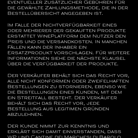
eventueller zusätzlicher Gebühren für
die gewählte Zahlungsmethode, die in der
Bestellübersicht angegeben ist.
Im Falle der Nichtverfügbarkeit eines
oder mehrerer der gekauften Produkte
erstattet WinePlatform dem Nutzer den
Preis und die Versandkosten. In manchen
Fällen kann der Inhaber ein
Ersatzprodukt vorschlagen. Für weitere
Informationen siehe die nächste Klausel
über die Verfügbarkeit der Produkte.
Der Verkäufer behält sich das Recht vor,
alle nicht konformen oder zweifelhaften
Bestellungen zu stornieren, ebenso wie
die Bestellungen eines Kunden, mit dem
ein Streitfall besteht. Der Verkäufer
behält sich das Recht vor, jede
Bestellung aus legitimen Gründen
abzulehnen.
Der Kunde nimmt zur Kenntnis und
erklärt sich damit einverstanden, dass
WP und
Cantine dei Marchesi di Barolo