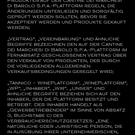
Produkten auf der
Cantine dei Marchesi
di Barolo S.p.a.
-Plattform regeln, die
Änderungen unterliegen und sorgfältig
geprüft werden sollten, bevor sie
akzeptiert werden und Produkte gekauft
werden;
„Vertrag“, „Vereinbarung“
und ähnliche
Begriffe bezeichnen den auf der
Cantine
dei Marchesi di Barolo S.p.a.
-Plattform im
Fernabsatz geschlossenen Vertrag über
den Verkauf von Produkten, der durch
die vorliegenden Allgemeinen
Verkaufsbedingungen geregelt wird;
„Tannico – WinePlatform“, „WinePlatform“,
„WP“, „Inhaber“, „Wir“, „Unser“
und
ähnliche Begriffe beziehen sich auf den
Inhaber, der die Plattform besitzt und
betreibt. Der Inhaber handelt als
„Gewerbetreibender“ im Sinne von Absatz
3, Buchstabe c) des
Verbraucherschutzgesetzes: „eine
natürliche oder juristische Person, die
in Ausübung ihrer unternehmerischen,