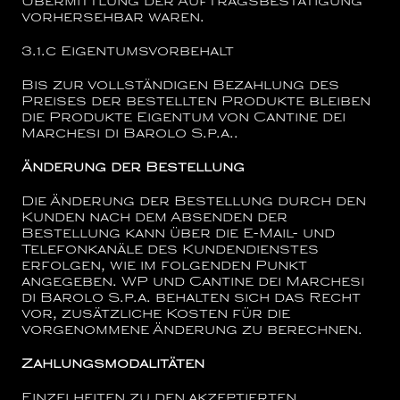
Übermittlung der Auftragsbestätigung
vorhersehbar waren.
3.1.c
Eigentumsvorbehalt
Bis zur vollständigen Bezahlung des
Preises der bestellten Produkte bleiben
die Produkte Eigentum von
Cantine dei
Marchesi di Barolo S.p.a..
Änderung der Bestellung
Die Änderung der Bestellung durch den
Kunden nach dem Absenden der
Bestellung kann über die E-Mail- und
Telefonkanäle des Kundendienstes
erfolgen, wie im folgenden Punkt
angegeben. WP und
Cantine dei Marchesi
di Barolo S.p.a.
behalten sich das Recht
vor, zusätzliche Kosten für die
vorgenommene Änderung zu berechnen.
Zahlungsmodalitäten
Einzelheiten zu den akzeptierten