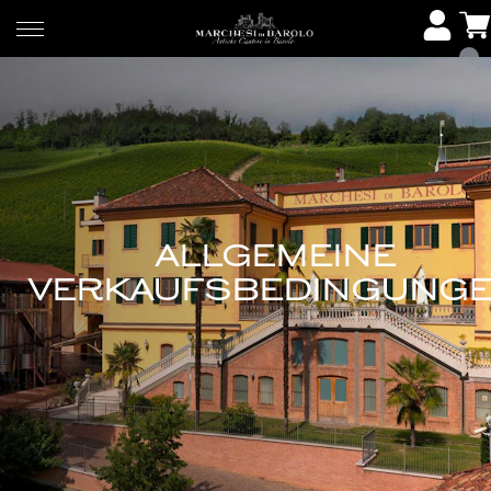
ALLGEMEINE
VERKAUFSBEDINGUNG