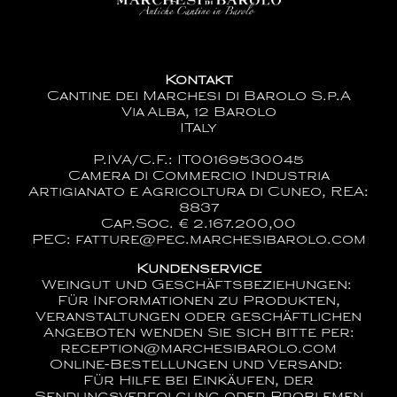
Kontakt
Cantine dei Marchesi di Barolo S.p.A
Via Alba, 12 Barolo
ITaly
P.IVA/C.F.: IT00169530045
Camera di Commercio Industria
Artigianato e Agricoltura di Cuneo, REA:
8837
Cap.Soc. € 2.167.200,00
PEC: fatture@pec.marchesibarolo.com
Kundenservice
Weingut und Geschäftsbeziehungen:
Für Informationen zu Produkten,
Veranstaltungen oder geschäftlichen
Angeboten wenden Sie sich bitte per:
reception@marchesibarolo.com
Online-Bestellungen und Versand:
Für Hilfe bei Einkäufen, der