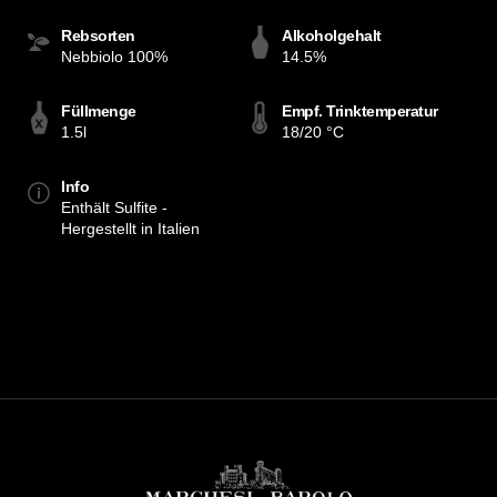
Rebsorten
Alkoholgehalt
Nebbiolo 100%
14.5%
Füllmenge
Empf. Trinktemperatur
1.5l
18/20 °C
Info
Enthält Sulfite -
Hergestellt in Italien