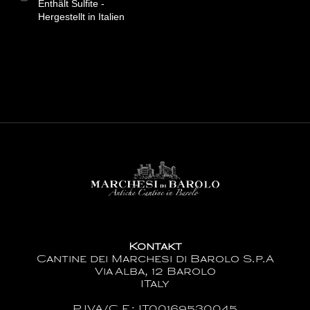
Enthält Sulfite -
Hergestellt in Italien
Kontakt
Cantine dei Marchesi di Barolo S.p.A
Via Alba, 12 Barolo
ITaly
P.IVA/C.F.: IT00169530045