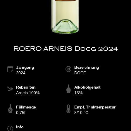
ROERO ARNEIS Docg 2024
Jahrgang
Bezeichnung
2024
DOCG
Rebsorten
Alkoholgehalt
Arneis 100%
13%
Füllmenge
Empf. Trinktemperatur
0.75l
8/10 °C
Info