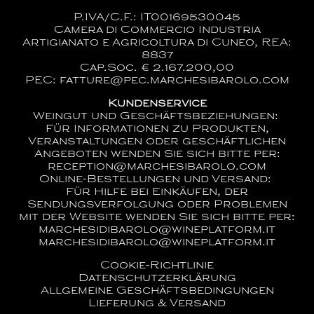
P.IVA/C.F.: IT00169530045
Camera di Commercio Industria
Artigianato e Agricoltura di Cuneo, REA:
8837
Cap.Soc. € 2.167.200,00
PEC: fatture@pec.marchesibarolo.com
Kundenservice
Weingut und Geschäftsbeziehungen:
Für Informationen zu Produkten,
Veranstaltungen oder geschäftlichen
Angeboten wenden Sie sich bitte per:
reception@marchesibarolo.com
Online-Bestellungen und Versand:
Für Hilfe bei Einkäufen, der
Sendungsverfolgung oder Problemen
mit der Website wenden Sie sich bitte per:
marchesidibarolo@wineplatform.it
marchesidibarolo@wineplatform.it
Cookie-Richtlinie
Datenschutzerklärung
Allgemeine Geschäftsbedingungen
Lieferung & Versand