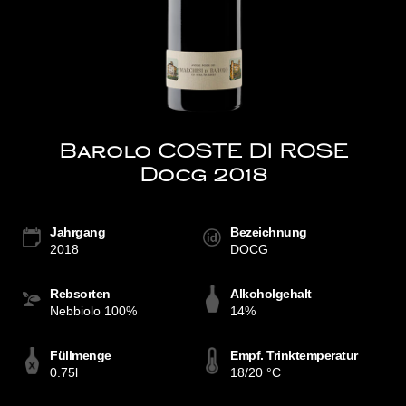
Barolo COSTE DI ROSE
Docg 2018
Jahrgang
Bezeichnung
2018
DOCG
Rebsorten
Alkoholgehalt
Nebbiolo 100%
14%
Füllmenge
Empf. Trinktemperatur
0.75l
18/20 °C