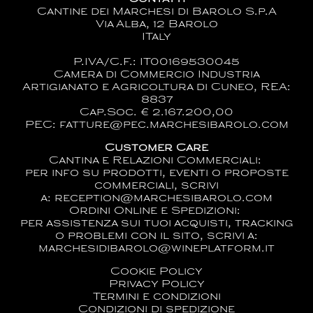
Cantine dei Marchesi di Barolo S.p.A
Via Alba, 12 Barolo
ITaly
P.IVA/C.F.: IT00169530045
Camera di Commercio Industria
Artigianato e Agricoltura di Cuneo, REA:
8837
Cap.Soc. € 2.167.200,00
PEC: fatture@pec.marchesibarolo.com
Customer Care
Cantina e Relazioni Commerciali:
per info su prodotti, eventi o proposte
commerciali, scrivi
a:
reception@marchesibarolo.com
Ordini Online e Spedizioni:
per assistenza sui tuoi acquisti, tracking
o problemi con il sito, scrivi a:
marchesidibarolo@wineplatform.it
Cookie Policy
Privacy Policy
Termini e condizioni
Condizioni di spedizione