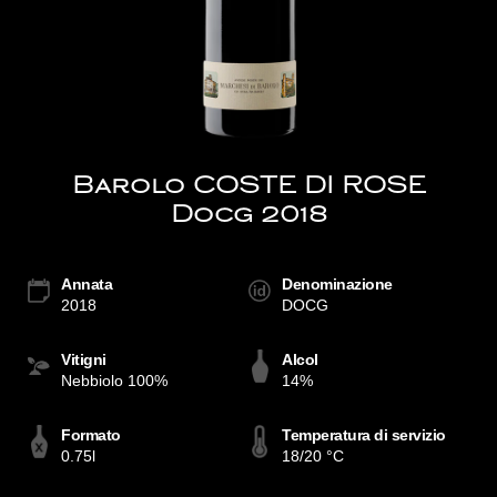
Barolo COSTE DI ROSE
Docg 2018
Annata
Denominazione
2018
DOCG
Vitigni
Alcol
Nebbiolo 100%
14%
Formato
Temperatura di servizio
0.75l
18/20 °C