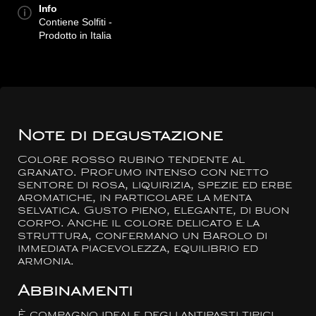
Info
Contiene Solfiti -
Prodotto in Italia
Note di degustazione
Colore rosso rubino tendente al
granato. Profumo intenso con netto
sentore di rosa, liquirizia, spezie ed erbe
aromatiche, in particolare la menta
selvatica. Gusto pieno, elegante, di buon
corpo. Anche il colore delicato e la
struttura, confermano un Barolo di
immediata piacevolezza, equilibrio ed
armonia.
Abbinamenti
È compagno ideale degli antipasti tipici