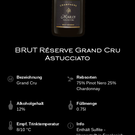
BRUT Réserve Grand Cru
Astucciato
Bezeichnung
Rebsorten
Grand Cru
75% Pinot Nero 25%
Chardonnay
Alkoholgehalt
Füllmenge
12%
0.75l
Empf. Trinktemperatur
Info
8/10 °C
Enthält Sulfite -