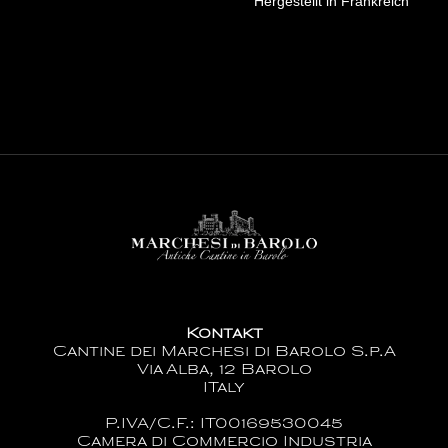
Hergestellt in Frankreich
Kontakt
Cantine dei Marchesi di Barolo S.p.A
Via Alba, 12 Barolo
ITaly
P.IVA/C.F.: IT00169530045
Camera di Commercio Industria