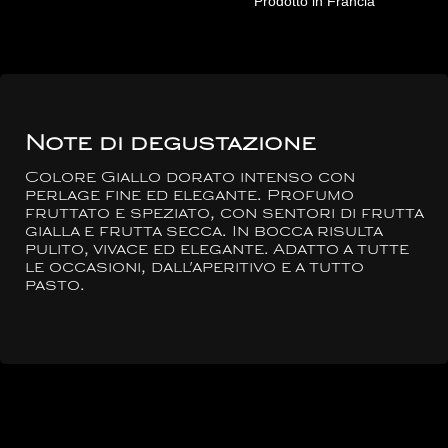
Prodotto in Francia
Note di degustazione
Colore Giallo dorato intenso con
perlage fine ed elegante. Profumo
fruttato e speziato, con sentori di frutta
gialla e frutta secca. In bocca risulta
pulito, vivace ed elegante. Adatto a tutte
le occasioni, dall'aperitivo e a tutto
pasto.