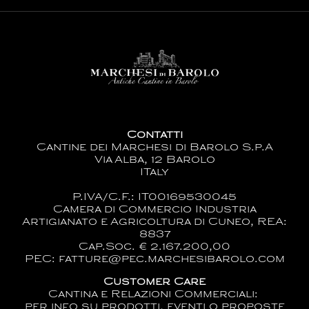
Contatti
Cantine dei Marchesi di Barolo S.p.A
Via Alba, 12 Barolo
ITaly
P.IVA/C.F.: IT00169530045
Camera di Commercio Industria
Artigianato e Agricoltura di Cuneo, REA:
8837
Cap.Soc. € 2.167.200,00
PEC: fatture@pec.marchesibarolo.com
Customer Care
Cantina e Relazioni Commerciali:
per info su prodotti, eventi o proposte