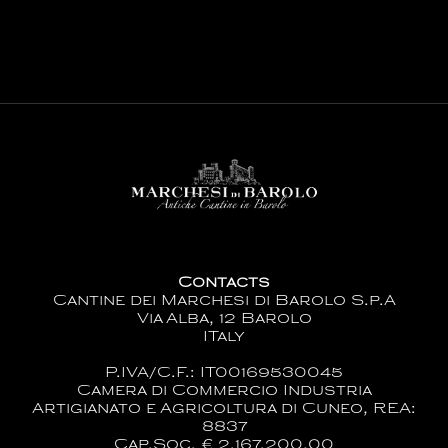
Contacts
Cantine dei Marchesi di Barolo S.p.A
Via Alba, 12 Barolo
ITaly
P.IVA/C.F.: IT00169530045
Camera di Commercio Industria
Artigianato e Agricoltura di Cuneo, REA:
8837
Cap.Soc. € 2.167.200,00