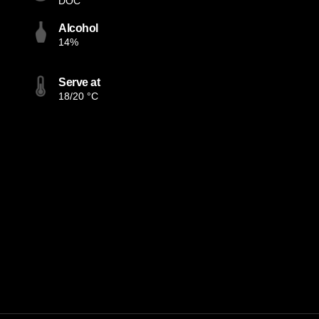
DOC
Alcohol
14%
Serve at
18/20 °C