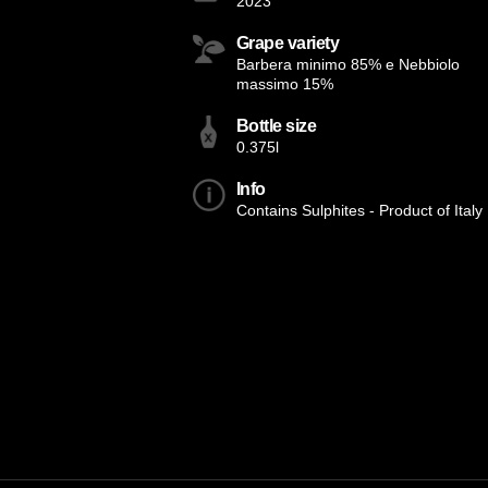
2023
Grape variety
Barbera minimo 85% e Nebbiolo
massimo 15%
Bottle size
0.375l
Info
Contains Sulphites - Product of Italy