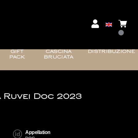
GIFT
CASCINA
DISTRIBUZIONE
PACK
BRUCIATA
 Ruvei Doc 2023
Appellation