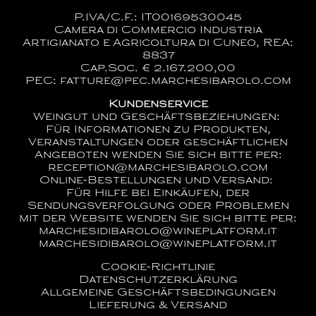
P.IVA/C.F.: IT00169530045
Camera di Commercio Industria
Artigianato e Agricoltura di Cuneo, REA:
8837
Cap.Soc. € 2.167.200,00
PEC: fatture@pec.marchesibarolo.com
Kundenservice
Weingut und Geschäftsbeziehungen:
Für Informationen zu Produkten,
Veranstaltungen oder geschäftlichen
Angeboten wenden Sie sich bitte per:
reception@marchesibarolo.com
Online-Bestellungen und Versand:
Für Hilfe bei Einkäufen, der
Sendungsverfolgung oder Problemen
mit der Website wenden Sie sich bitte per:
marchesidibarolo@wineplatform.it
marchesidibarolo@wineplatform.it
Cookie-Richtlinie
Datenschutzerklärung
Allgemeine Geschäftsbedingungen
Lieferung & Versand