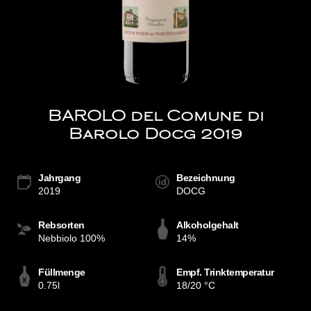
BAROLO del Comune di
Barolo Docg 2019
Jahrgang
Bezeichnung
2019
DOCG
Rebsorten
Alkoholgehalt
Nebbiolo 100%
14%
Füllmenge
Empf. Trinktemperatur
0.75l
18/20 °C