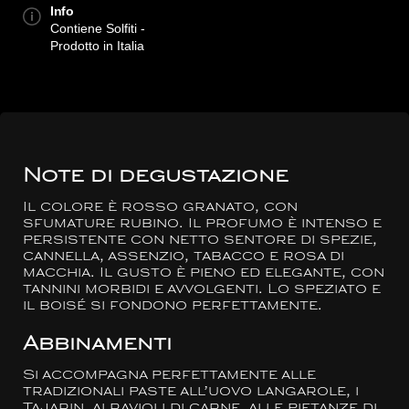
Info
Contiene Solfiti -
Prodotto in Italia
Note di degustazione
Il colore è rosso granato, con
sfumature rubino. Il profumo è intenso e
persistente con netto sentore di spezie,
cannella, assenzio, tabacco e rosa di
macchia. Il gusto è pieno ed elegante, con
tannini morbidi e avvolgenti. Lo speziato e
il boisé si fondono perfettamente.
Abbinamenti
Si accompagna perfettamente alle
tradizionali paste all’uovo langarole, i
Tajarin, ai ravioli di carne, alle pietanze di