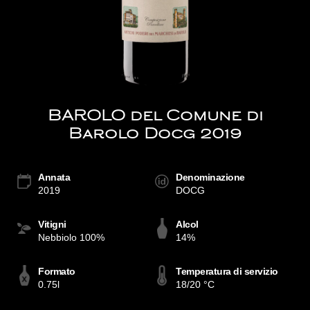
BAROLO del Comune di
Barolo Docg 2019
Annata
Denominazione
2019
DOCG
Vitigni
Alcol
Nebbiolo 100%
14%
Formato
Temperatura di servizio
0.75l
18/20 °C