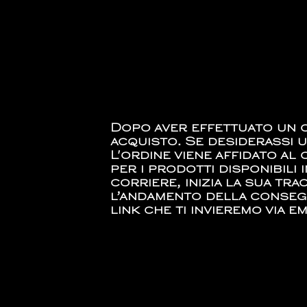
Dopo aver effettuato un or
acquisto. Se desiderassi u
L'ordine viene affidato al
per i prodotti disponibil
corriere, inizia la sua tra
l’andamento della consegn
link che ti invieremo via em