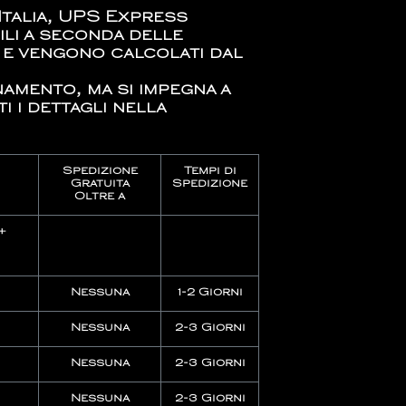
 Italia, UPS Express
li a seconda delle
i e vengono calcolati dal
amento, ma si impegna a
i i dettagli nella
Spedizione
Tempi di
Gratuita
Spedizione
Oltre a
+
Nessuna
1-2 Giorni
Nessuna
2-3 Giorni
Nessuna
2-3 Giorni
Nessuna
2-3 Giorni