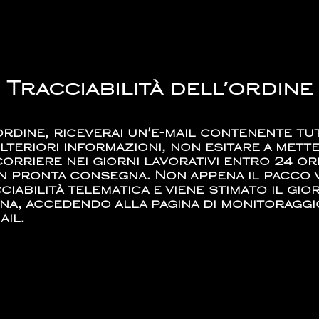
Tracciabilità dell′ordine
dine, riceverai un'e-mail contenente tutt
lteriori informazioni, non esitare a mette
 corriere nei giorni lavorativi entro 24 o
i in pronta consegna. Non appena il pacco
cciabilità telematica e viene stimato il gi
a, accedendo alla pagina di monitoraggio
ail.