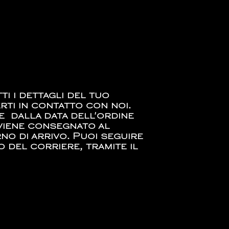
i i dettagli del tuo
rti in contatto con noi.
re dalla data dell'ordine
 viene consegnato al
orno di arrivo. Puoi seguire
 del corriere, tramite il