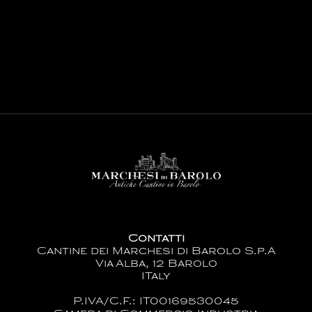
Contatti
Cantine dei Marchesi di Barolo S.p.A
Via Alba, 12 Barolo
ITaly
P.IVA/C.F.: IT00169530045