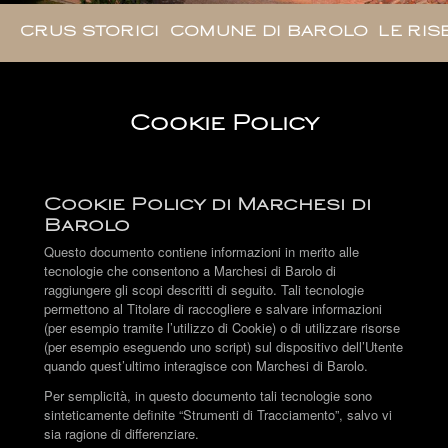
CRUS STORICI
COMUNE DI BAROLO
LE RIS
Cookie Policy
Cookie Policy di Marchesi di
Barolo
Questo documento contiene informazioni in merito alle
tecnologie che consentono a Marchesi di Barolo di
raggiungere gli scopi descritti di seguito. Tali tecnologie
permettono al Titolare di raccogliere e salvare informazioni
(per esempio tramite l’utilizzo di Cookie) o di utilizzare risorse
(per esempio eseguendo uno script) sul dispositivo dell’Utente
quando quest’ultimo interagisce con Marchesi di Barolo.
Per semplicità, in questo documento tali tecnologie sono
sinteticamente definite “Strumenti di Tracciamento”, salvo vi
sia ragione di differenziare.