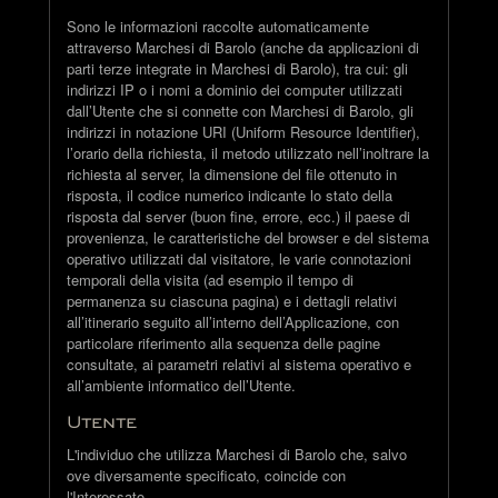
Sono le informazioni raccolte automaticamente
attraverso Marchesi di Barolo (anche da applicazioni di
parti terze integrate in Marchesi di Barolo), tra cui: gli
indirizzi IP o i nomi a dominio dei computer utilizzati
dall’Utente che si connette con Marchesi di Barolo, gli
indirizzi in notazione URI (Uniform Resource Identifier),
l’orario della richiesta, il metodo utilizzato nell’inoltrare la
richiesta al server, la dimensione del file ottenuto in
risposta, il codice numerico indicante lo stato della
risposta dal server (buon fine, errore, ecc.) il paese di
provenienza, le caratteristiche del browser e del sistema
operativo utilizzati dal visitatore, le varie connotazioni
temporali della visita (ad esempio il tempo di
permanenza su ciascuna pagina) e i dettagli relativi
all’itinerario seguito all’interno dell’Applicazione, con
particolare riferimento alla sequenza delle pagine
consultate, ai parametri relativi al sistema operativo e
all’ambiente informatico dell’Utente.
Utente
L'individuo che utilizza Marchesi di Barolo che, salvo
ove diversamente specificato, coincide con
l'Interessato.