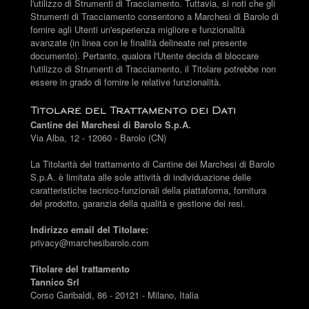
l'utilizzo di Strumenti di Tracciamento. Tuttavia, si noti che gli
Strumenti di Tracciamento consentono a Marchesi di Barolo di
fornire agli Utenti un'esperienza migliore e funzionalità
avanzate (in linea con le finalità delineate nel presente
documento). Pertanto, qualora l'Utente decida di bloccare
l'utilizzo di Strumenti di Tracciamento, il Titolare potrebbe non
essere in grado di fornire le relative funzionalità.
Titolare del Trattamento dei Dati
Cantine dei Marchesi di Barolo S.p.A.
Via Alba, 12 - 12060 - Barolo (CN)
La Titolarità del trattamento di Cantine dei Marchesi di Barolo
S.p.A. è limitata alle sole attività di individuazione delle
caratteristiche tecnico-funzionali della piattaforma, fornitura
del prodotto, garanzia della qualità e gestione dei resi.
Indirizzo email del Titolare:
privacy@marchesibarolo.com
Titolare del trattamento
Tannico Srl
Corso Garibaldi, 86 - 20121 - Milano, Italia