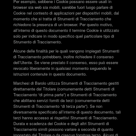
Per esempio, sebbene i Cookie possano essere usati in
browser sia web sia mobili, sarebbe fuori luogo parlare di
Cookie nel contesto di applicazioni per dispositivi mobili, dal
momento che si tratta di Strumenti di Tracciamento che
richiedono la presenza di un browser. Per questo motivo,
all’interno di questo documento il termine Cookie è utilizzato
solo per indicare in modo specifico quel particolare tipo di
Strumento di Tracciamento.
Alcune delle finalità per le quali vengono impiegati Strumenti
di Tracciamento potrebbero, inoltre richiedere il consenso
dell’Utente. Se viene prestato il consenso, esso può essere
revocato liberamente in qualsiasi momento seguendo le
istruzioni contenute in questo documento.
Marchesi di Barolo utilizza Strumenti di Tracciamento gestiti
direttamente dal Titolare (comunemente detti Strumenti di
Tracciamento “di prima parte”) e Strumenti di Tracciamento
che abilitano servizi forniti da terzi (comunemente detti
Strumenti di Tracciamento “di terza parte”). Se non
diversamente specificato all’interno di questo documento, tali
terzi hanno accesso ai rispettivi Strumenti di Tracciamento.
Durata e scadenza dei Cookie e degli altri Strumenti di
Tracciamento simili possono variare a seconda di quanto
impostato dal Titolare o da ciascun fornitore terzo. Alcuni di