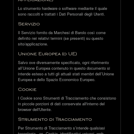
Applicazione)
Lo strumento hardware o software mediante il quale
sono raccolti e trattati i Dati Personali degli Utenti.
Servizio
Il Servizio fornito da Marchesi di Barolo così come
definito nei relativi termini (se presenti) su questo
sito/applicazione.
Unione Europea (o UE)
Salvo ove diversamente specificato, ogni riferimento
all’Unione Europea contenuto in questo documento si
intende esteso a tutti gli attuali stati membri dell’Unione
Europea e dello Spazio Economico Europeo.
Cookie
I Cookie sono Strumenti di Tracciamento che consistono
in piccole porzioni di dati conservate all'interno del
browser dell'Utente.
Strumento di Tracciamento
Per Strumento di Tracciamento s’intende qualsiasi
tecnologia - es. Cookie, identificativi univoci, web