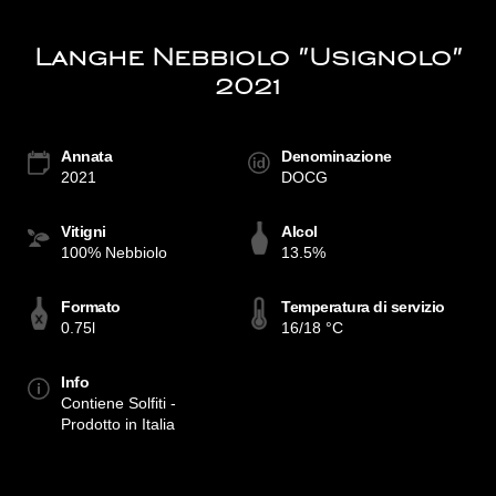
Langhe Nebbiolo "Usignolo"
2021
Annata
Denominazione
2021
DOCG
Vitigni
Alcol
100% Nebbiolo
13.5%
Formato
Temperatura di servizio
0.75l
16/18 °C
Info
Contiene Solfiti -
Prodotto in Italia