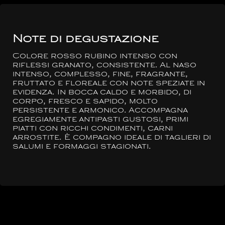
Note di degustazione
Colore rosso rubino intenso con
riflessi granato, consistente. Al naso
intenso, complesso, fine, fragrante,
fruttato e floreale con note speziate in
evidenza. In bocca caldo e morbido, di
corpo, fresco e sapido, molto
persistente e armonico. Accompagna
egregiamente antipasti gustosi, primi
piatti con ricchi condimenti, carni
arrostite. È compagno ideale di taglieri di
salumi e formaggi stagionati.