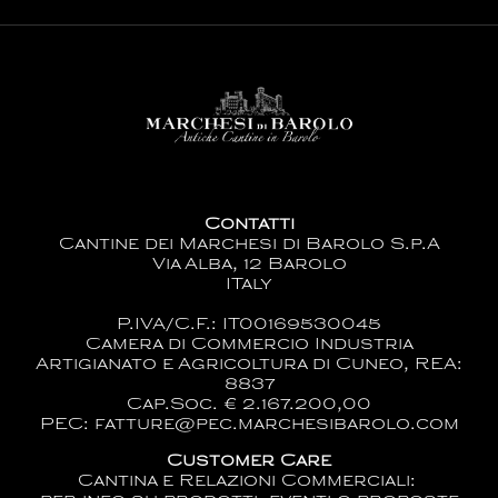
Contatti
Cantine dei Marchesi di Barolo S.p.A
Via Alba, 12 Barolo
ITaly
P.IVA/C.F.: IT00169530045
Camera di Commercio Industria
Artigianato e Agricoltura di Cuneo, REA:
8837
Cap.Soc. € 2.167.200,00
PEC: fatture@pec.marchesibarolo.com
Customer Care
Cantina e Relazioni Commerciali: