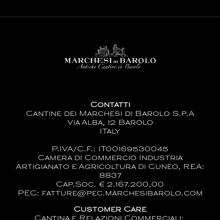
Contatti
Cantine dei Marchesi di Barolo S.p.A
Via Alba, 12 Barolo
ITaly
P.IVA/C.F.: IT00169530045
Camera di Commercio Industria
Artigianato e Agricoltura di Cuneo, REA:
8837
Cap.Soc. € 2.167.200,00
PEC: fatture@pec.marchesibarolo.com
Customer Care
Cantina e Relazioni Commerciali: