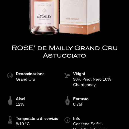
ROSE' de Mailly Grand Cru
Astucciato
Denominazione
Vitigni
Grand Cru
90% Pinot Nero 10%
Chardonnay
Alcol
Formato
12%
0.75l
Temperatura di servizio
Info
8/10 °C
Contiene Solfiti -