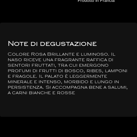
Prodotto in Francia
Note di degustazione
Colore Rosa Brillante e luminoso. Il
naso riceve una fragrante raffica di
sentori fruttati, tra cui emergono
profumi di frutti di bosco, ribes, lamponi
e fragole. Il palato è leggermente
minerale e intenso, morbido e lungo in
persistenza. Si accompagna bene a salumi,
a carni bianche e rosse