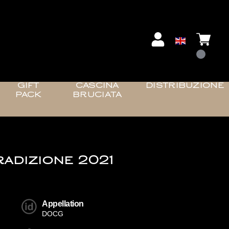
GIFT
CASCINA
DISTRIBUZIONE
PACK
BRUCIATA
adizione 2021
Appellation
DOCG