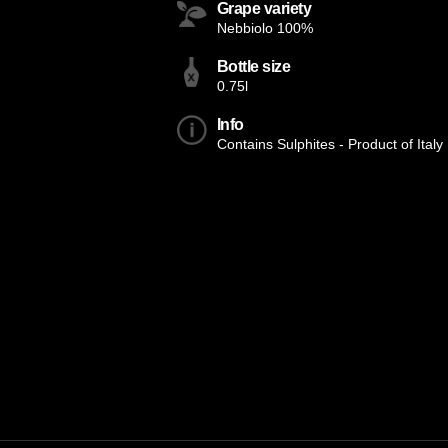
Grape variety
Nebbiolo 100%
Bottle size
0.75l
Info
Contains Sulphites - Product of Italy