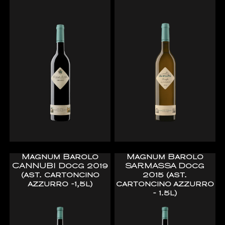
Magnum Barolo
Magnum Barolo
CANNUBI Docg 2019
SARMASSA Docg
(ast. cartoncino
2015 (ast.
azzurro -1,5l)
cartoncino azzurro
- 1.5l)