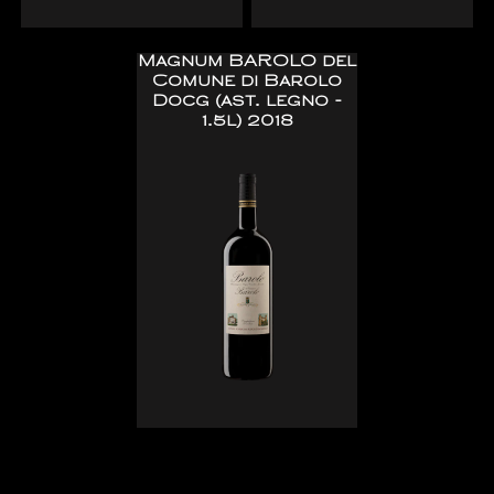
Magnum BAROLO del
Comune di Barolo
Docg (ast. legno -
1.5l) 2018