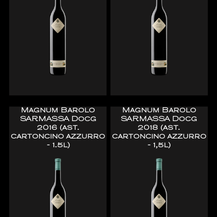
Magnum Barolo
Magnum Barolo
SARMASSA Docg
SARMASSA Docg
2016 (ast.
2018 (ast.
cartoncino azzurro
cartoncino azzurro
- 1.5l)
- 1,5l)