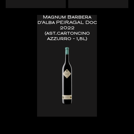
Magnum Barbera
d'Alba PEIRAGAL Doc
2022
(ast.cartoncino
azzurro - 1,5l)