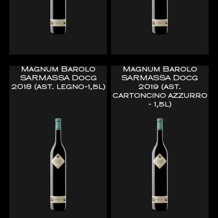
Magnum Barolo
Magnum Barolo
SARMASSA Docg
SARMASSA Docg
2018 (ast. legno-1,5l)
2019 (ast.
cartoncino azzurro
- 1,5l)