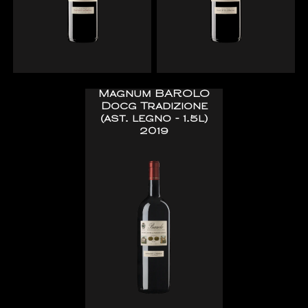
Magnum BAROLO
Docg Tradizione
(ast. legno - 1.5l)
2019