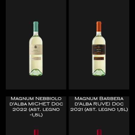
Magnum Nebbiolo
Magnum Barbera
d'Alba MICHET Doc
d'Alba RUVEI Doc
2022 (ast. legno
2021 (ast. legno 1,5l)
-1,5l)