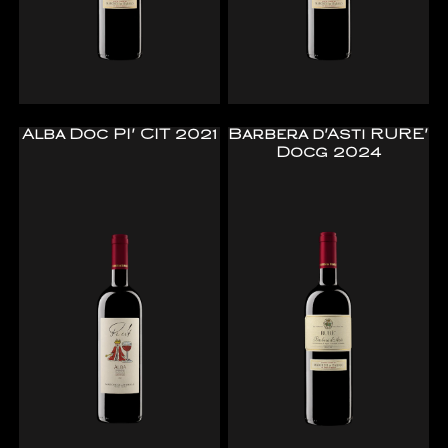
Alba Doc PI' CIT 2021
Barbera d'Asti RURE'
Docg 2024